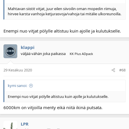
Mahtavan siistit vitjat, juur eilen siivoilin oman mopedin riimuja,
hirvee karsta vanhoja ketjurasvoja/vahoja tai mitälie ulkoreunoilla.
Enempi nuo vitjat pölylle altistuu kuin ajolle ja kulutukselle.
klappi
väljää vähän joka paikassa
KK Plus ADpack
29 Kesäkuu 2020
#68
kymi sanoi:
Enempi nuo vitjat pölylle altistuu kuin ajolle ja kulutukselle.
6000km on vitjoilla menty eikä niitä ikinä putsata.
LPR