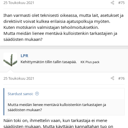
25 Toukokuu 2021
#75
Ihan varmasti olet teknisesti oikeassa, mutta lait, asetukset ja
direktiivit voivat kulkea erilaisia ajatuspolkuja myöten.
Kuten motskarin valmistajan tehoilmoituksetkin.
Mutta meidän lienee mentävä kulloistenkin tarkastajien ja
säädösten mukaan?
LPR
Kehittymätön tillin tallin tasapää.
KK Plus pack
25 Toukokuu 2021
#76
Stardust sanoi:
Mutta meidän lienee mentävä kulloistenkin tarkastajien ja
säädösten mukaan?
Näin toki on, ihmettelin vaan, kun tarkastaja ei mene
säädösten mukaan. Mutta käyttäjän kannaltahan tuo on