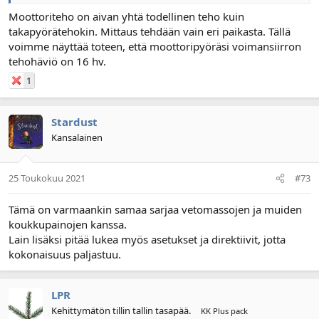
Moottoriteho on aivan yhtä todellinen teho kuin
takapyörätehokin. Mittaus tehdään vain eri paikasta. Tällä
voimme näyttää toteen, että moottoripyöräsi voimansiirron
tehohäviö on 16 hv.
1
Stardust
Kansalainen
25 Toukokuu 2021
#73
Tämä on varmaankin samaa sarjaa vetomassojen ja muiden
koukkupainojen kanssa.
Lain lisäksi pitää lukea myös asetukset ja direktiivit, jotta
kokonaisuus paljastuu.
LPR
Kehittymätön tillin tallin tasapää.
KK Plus pack