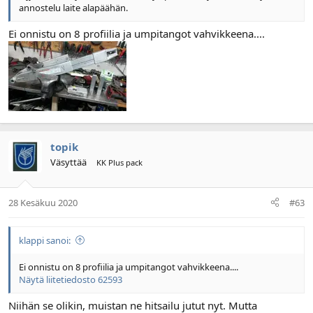
annostelu laite alapäähän.
Ei onnistu on 8 profiilia ja umpitangot vahvikkeena....
topik
Väsyttää
KK Plus pack
28 Kesäkuu 2020
#63
klappi sanoi:
Ei onnistu on 8 profiilia ja umpitangot vahvikkeena....
Näytä liitetiedosto 62593
Niihän se olikin, muistan ne hitsailu jutut nyt. Mutta