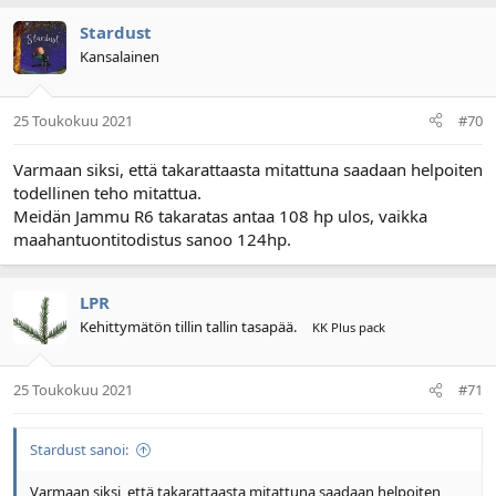
Stardust
Kansalainen
25 Toukokuu 2021
#70
Varmaan siksi, että takarattaasta mitattuna saadaan helpoiten
todellinen teho mitattua.
Meidän Jammu R6 takaratas antaa 108 hp ulos, vaikka
maahantuontitodistus sanoo 124hp.
LPR
Kehittymätön tillin tallin tasapää.
KK Plus pack
25 Toukokuu 2021
#71
Stardust sanoi:
Varmaan siksi, että takarattaasta mitattuna saadaan helpoiten