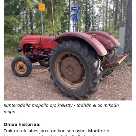
Kuntoradalla mopolla ajo kielletty - täähän ei oo mikään
mopo...
Omaa historiaa:
Traktori oli lähes jarruton kun sen ostin. Moottorin