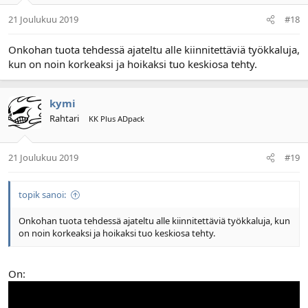
21 Joulukuu 2019
#18
Onkohan tuota tehdessä ajateltu alle kiinnitettäviä työkkaluja,
kun on noin korkeaksi ja hoikaksi tuo keskiosa tehty.
kymi
Rahtari
KK Plus ADpack
21 Joulukuu 2019
#19
topik sanoi:
Onkohan tuota tehdessä ajateltu alle kiinnitettäviä työkkaluja, kun
on noin korkeaksi ja hoikaksi tuo keskiosa tehty.
On: