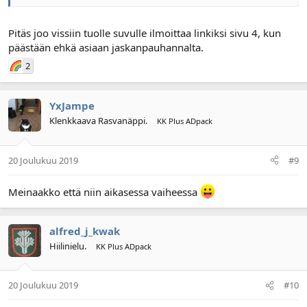
Pitäs joo vissiin tuolle suvulle ilmoittaa linkiksi sivu 4, kun
päästään ehkä asiaan jaskanpauhannalta.
2
YxJampe
Klenkkaava Rasvanäppi.
KK Plus ADpack
20 Joulukuu 2019
#9
Meinaakko että niin aikasessa vaiheessa
alfred_j_kwak
Hiilinielu.
KK Plus ADpack
20 Joulukuu 2019
#10