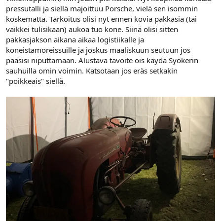
pressutalli ja siellä majoittuu Porsche, vielä sen isommin
koskematta. Tarkoitus olisi nyt ennen kovia pakkasia (tai
vaikkei tulisikaan) aukoa tuo kone. Siinä olisi sitten
pakkasjakson aikana aikaa logistiikalle ja
koneistamoreissuille ja joskus maaliskuun seutuun jos
pääsisi niputtamaan. Alustava tavoite ois käydä Syökerin
sauhuilla omin voimin. Katsotaan jos eräs setkakin
"poikkeais" siellä.