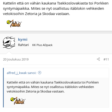
Kattelin että on vähän kaukana Tsekkoslovakiasta toi Porkken
syntymäpaikka. Mites se nyt osallistuu itäblokin vehkeiden
vetokisoihin Zetoria ja Skodaa vastaan.
kymi
Rahtari
KK Plus ADpack
20 Joulukuu 2019
#11
alfred_j_kwak sanoi:
Kattelin että on vähän kaukana Tsekkoslovakiasta toi Porkken
syntymäpaikka. Mites se nyt osallistuu itäblokin vehkeiden
vetokisoihin Zetoria ja Skodaa vastaan.