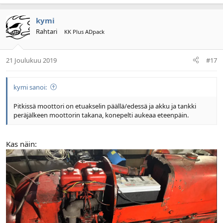
kymi
Rahtari
KK Plus ADpack
21 Joulukuu 2019
#17
kymi sanoi:
Pitkissä moottori on etuakselin päällä/edessä ja akku ja tankki
peräjälkeen moottorin takana, konepelti aukeaa eteenpäin.
Kas näin: