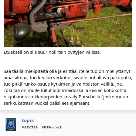
Etuakseli on siis suurinpiirtein pyttyjen välissä.
Saa täällä mielipiteitä olla ja esittää. Itelle tuo on miellyttänyt
aina silmää, tuo keulan verkotus, sivulle puhaltava pakoputki,
tuo pitkä runko-osuus kytkimen ja vaihteiston välillä, jne.
Toki tää on mulle tullut äidinmaidossa ja kesien kohokohta
oli juhannuskokkotarpeiden keräily Porschella (josko muun
serkkukatraan vuoksi pääsi ees ajamaan).
topik
Väsyttää
KK Plus pack