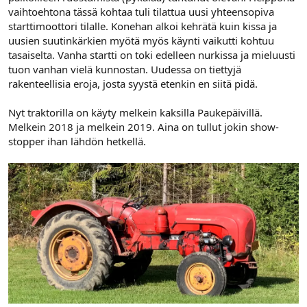
vaihtoehtona tässä kohtaa tuli tilattua uusi yhteensopiva
starttimoottori tilalle. Konehan alkoi kehrätä kuin kissa ja
uusien suutinkärkien myötä myös käynti vaikutti kohtuu
tasaiselta. Vanha startti on toki edelleen nurkissa ja mieluusti
tuon vanhan vielä kunnostan. Uudessa on tiettyjä
rakenteellisia eroja, josta syystä etenkin en siitä pidä.
Nyt traktorilla on käyty melkein kaksilla Paukepäivillä.
Melkein 2018 ja melkein 2019. Aina on tullut jokin show-
stopper ihan lähdön hetkellä.