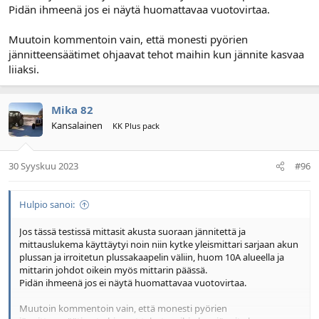
Pidän ihmeenä jos ei näytä huomattavaa vuotovirtaa.
Muutoin kommentoin vain, että monesti pyörien
jännitteensäätimet ohjaavat tehot maihin kun jännite kasvaa
liiaksi.
Mika 82
Kansalainen
KK Plus pack
30 Syyskuu 2023
#96
Hulpio sanoi:
Jos tässä testissä mittasit akusta suoraan jännitettä ja
mittauslukema käyttäytyi noin niin kytke yleismittari sarjaan akun
plussan ja irroitetun plussakaapelin väliin, huom 10A alueella ja
mittarin johdot oikein myös mittarin päässä.
Pidän ihmeenä jos ei näytä huomattavaa vuotovirtaa.
Muutoin kommentoin vain, että monesti pyörien