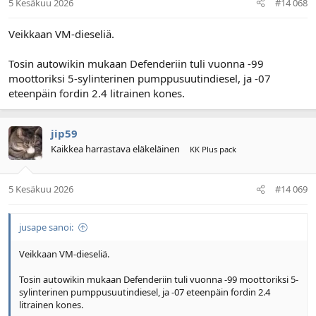
5 Kesäkuu 2026
#14 068
Veikkaan VM-dieseliä.
Tosin autowikin mukaan Defenderiin tuli vuonna -99
moottoriksi 5-sylinterinen pumppusuutindiesel, ja -07
eteenpäin fordin 2.4 litrainen kones.
jip59
Kaikkea harrastava eläkeläinen
KK Plus pack
5 Kesäkuu 2026
#14 069
jusape sanoi:
Veikkaan VM-dieseliä.
Tosin autowikin mukaan Defenderiin tuli vuonna -99 moottoriksi 5-
sylinterinen pumppusuutindiesel, ja -07 eteenpäin fordin 2.4
litrainen kones.