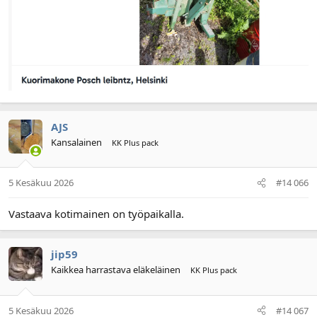
AJS
Kansalainen
KK Plus pack
5 Kesäkuu 2026
#14 066
Vastaava kotimainen on työpaikalla.
jip59
Kaikkea harrastava eläkeläinen
KK Plus pack
5 Kesäkuu 2026
#14 067