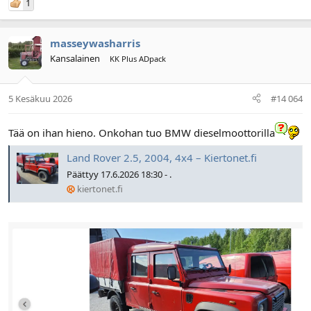
1
masseywasharris
Kansalainen
KK Plus ADpack
5 Kesäkuu 2026
#14 064
Tää on ihan hieno. Onkohan tuo BMW dieselmoottorilla
Land Rover 2.5, 2004, 4x4 – Kiertonet.fi
Päättyy 17.6.2026 18:30 - .
kiertonet.fi