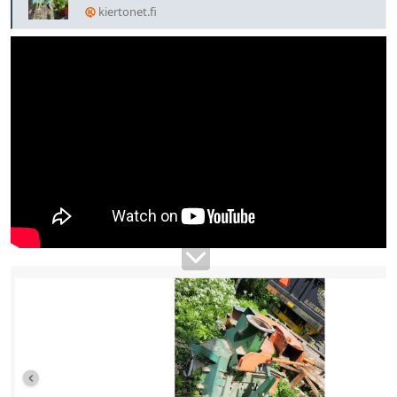
kiertonet.fi