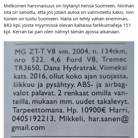
Melkoinen harvinaisuus on löytänyt tiensä Suomeen. Niinhän
sitä on sanottu, että jos jotain autoa on valmistettu kaksi, niin
toinen on tuotu Suomeen. Näitä on tehty vähän enemmän,
883 kpl, joista myynnissä olevan kaltaisia farkkumalleja 151
kpl. Kerran tai pari olen nähnyt tämän ajossa aikanaan.