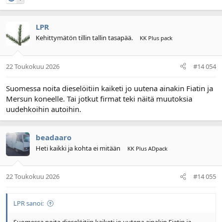
LPR
Kehittymätön tillin tallin tasapää.
KK Plus pack
22 Toukokuu 2026
#14 054
Suomessa noita dieselöitiin kaiketi jo uutena ainakin Fiatin ja
Mersun koneelle. Tai jotkut firmat teki näitä muutoksia
uudehkoihin autoihin.
beadaaro
Heti kaikki ja kohta ei mitään
KK Plus ADpack
22 Toukokuu 2026
#14 055
LPR sanoi: