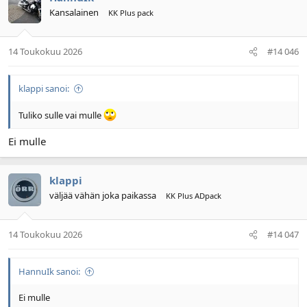
Kansalainen
KK Plus pack
14 Toukokuu 2026
#14 046
klappi sanoi:
Tuliko sulle vai mulle
Ei mulle
klappi
väljää vähän joka paikassa
KK Plus ADpack
14 Toukokuu 2026
#14 047
HannuIk sanoi:
Ei mulle