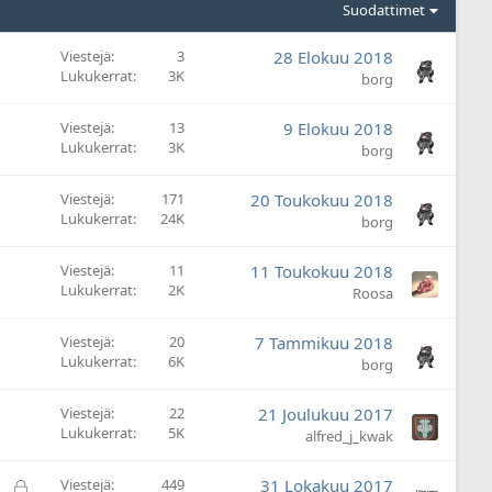
Suodattimet
Viestejä
3
28 Elokuu 2018
Lukukerrat
3K
borg
Viestejä
13
9 Elokuu 2018
Lukukerrat
3K
borg
Viestejä
171
20 Toukokuu 2018
Lukukerrat
24K
borg
Viestejä
11
11 Toukokuu 2018
Lukukerrat
2K
Roosa
Viestejä
20
7 Tammikuu 2018
Lukukerrat
6K
borg
Viestejä
22
21 Joulukuu 2017
Lukukerrat
5K
alfred_j_kwak
L
Viestejä
449
31 Lokakuu 2017