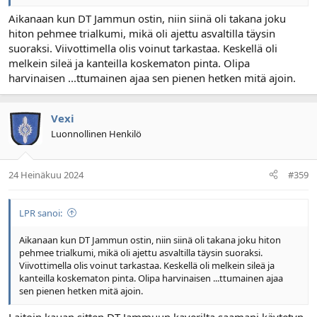
Aikanaan kun DT Jammun ostin, niin siinä oli takana joku
hiton pehmee trialkumi, mikä oli ajettu asvaltilla täysin
suoraksi. Viivottimella olis voinut tarkastaa. Keskellä oli
melkein sileä ja kanteilla koskematon pinta. Olipa
harvinaisen ...ttumainen ajaa sen pienen hetken mitä ajoin.
Vexi
Luonnollinen Henkilö
24 Heinäkuu 2024
#359
LPR sanoi:
Aikanaan kun DT Jammun ostin, niin siinä oli takana joku hiton
pehmee trialkumi, mikä oli ajettu asvaltilla täysin suoraksi.
Viivottimella olis voinut tarkastaa. Keskellä oli melkein sileä ja
kanteilla koskematon pinta. Olipa harvinaisen ...ttumainen ajaa
sen pienen hetken mitä ajoin.