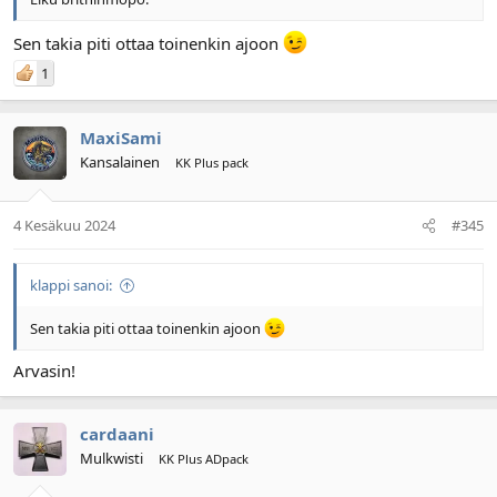
Sen takia piti ottaa toinenkin ajoon
1
MaxiSami
Kansalainen
KK Plus pack
4 Kesäkuu 2024
#345
klappi sanoi:
Sen takia piti ottaa toinenkin ajoon
Arvasin!
cardaani
Mulkwisti
KK Plus ADpack