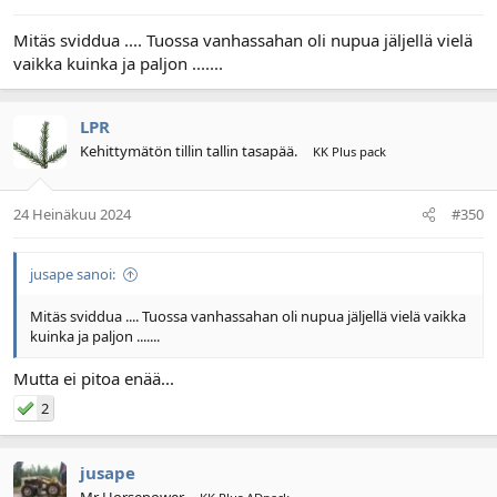
Mitäs sviddua .... Tuossa vanhassahan oli nupua jäljellä vielä
vaikka kuinka ja paljon .......
LPR
Kehittymätön tillin tallin tasapää.
KK Plus pack
24 Heinäkuu 2024
#350
jusape sanoi:
Mitäs sviddua .... Tuossa vanhassahan oli nupua jäljellä vielä vaikka
kuinka ja paljon .......
Mutta ei pitoa enää...
2
jusape
Mr Horsepower