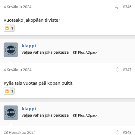
4 Kesäkuu 2024
#346
Vuotaako jakopään tiiviste?
1
klappi
väljää vähän joka paikassa
KK Plus ADpack
4 Kesäkuu 2024
#347
Kyllä tais vuotaa pää kopan pultit.
1
klappi
väljää vähän joka paikassa
KK Plus ADpack
23 Heinäkuu 2024
#348