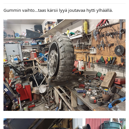
Gummin vaihto...taas kärsii lyyä joutavaa hytti ylhäällä.