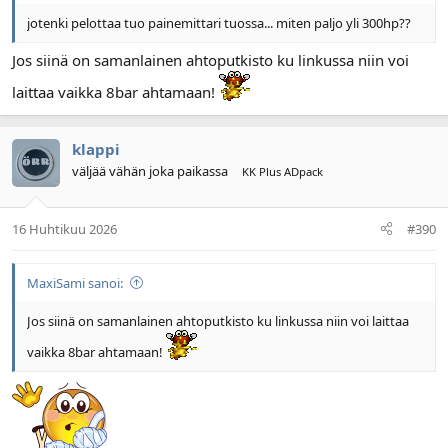
jotenki pelottaa tuo painemittari tuossa... miten paljo yli 300hp??
Jos siinä on samanlainen ahtoputkisto ku linkussa niin voi
laittaa vaikka 8bar ahtamaan!
klappi
väljää vähän joka paikassa
KK Plus ADpack
16 Huhtikuu 2026
#390
MaxiSami sanoi:
Jos siinä on samanlainen ahtoputkisto ku linkussa niin voi laittaa
vaikka 8bar ahtamaan!