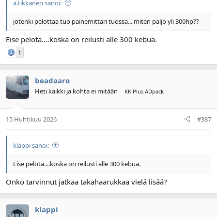
a.tikkanen sanoi:
jotenki pelottaa tuo painemittari tuossa... miten paljo yli 300hp??
Eise pelota....koska on reilusti alle 300 kebua.
1
beadaaro
Heti kaikki ja kohta ei mitään
KK Plus ADpack
15 Huhtikuu 2026
#387
klappi sanoi:
Eise pelota....koska on reilusti alle 300 kebua.
Onko tarvinnut jatkaa takahaarukkaa vielä lisää?
klappi