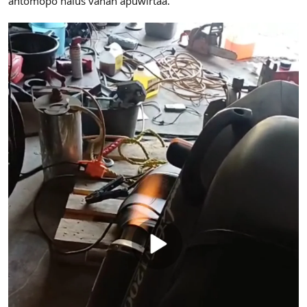
ahtomopo halus vähän apuwirtaa.