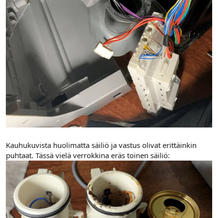
Kauhukuvista huolimatta säiliö ja vastus olivat erittäinkin
puhtaat. Tässä vielä verrokkina eräs toinen säiliö: