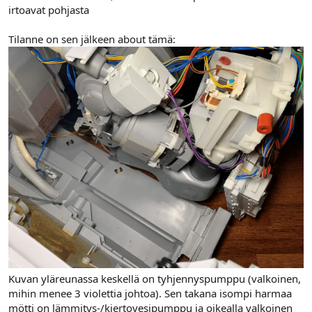
irtoavat pohjasta
Tilanne on sen jälkeen about tämä:
Kuvan yläreunassa keskellä on tyhjennyspumppu (valkoinen,
mihin menee 3 violettia johtoa). Sen takana isompi harmaa
mötti on lämmitys-/kiertovesipumppu ja oikealla valkoinen