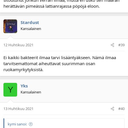
herättävän pimeässä lattianrajassa pöpöjä eloon.
Stardust
Kansalainen
12 Huhtikuu 2021
#39
Ei kaikki bakteerit ilmaa tarvi lisääntyäkseen. Nämä ilmaa
tarvitsemattomat aiheuttavat suurimman osan
ruokamyrkytyksistä.
Yks
Y
Kansalainen
13 Huhtikuu 2021
#40
kymi sanoi: