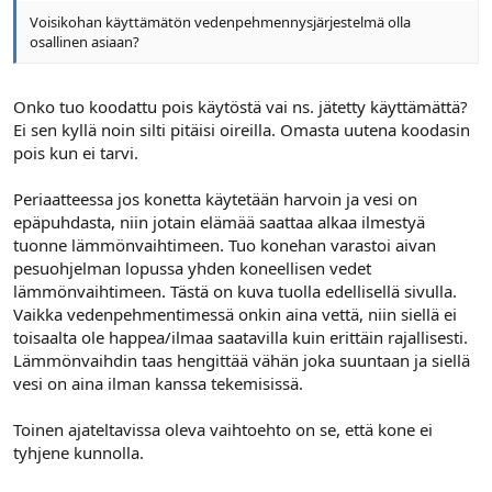
Voisikohan käyttämätön vedenpehmennysjärjestelmä olla
osallinen asiaan?
Onko tuo koodattu pois käytöstä vai ns. jätetty käyttämättä?
Ei sen kyllä noin silti pitäisi oireilla. Omasta uutena koodasin
pois kun ei tarvi.
Periaatteessa jos konetta käytetään harvoin ja vesi on
epäpuhdasta, niin jotain elämää saattaa alkaa ilmestyä
tuonne lämmönvaihtimeen. Tuo konehan varastoi aivan
pesuohjelman lopussa yhden koneellisen vedet
lämmönvaihtimeen. Tästä on kuva tuolla edellisellä sivulla.
Vaikka vedenpehmentimessä onkin aina vettä, niin siellä ei
toisaalta ole happea/ilmaa saatavilla kuin erittäin rajallisesti.
Lämmönvaihdin taas hengittää vähän joka suuntaan ja siellä
vesi on aina ilman kanssa tekemisissä.
Toinen ajateltavissa oleva vaihtoehto on se, että kone ei
tyhjene kunnolla.