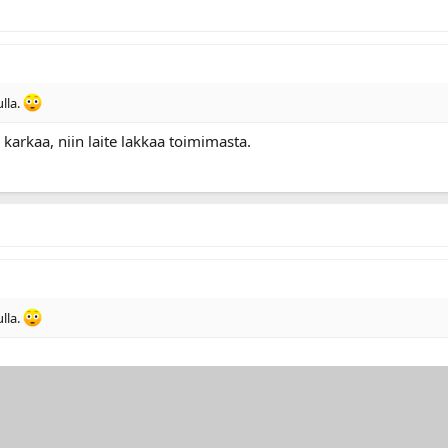
lla.
 karkaa, niin laite lakkaa toimimasta.
lla.