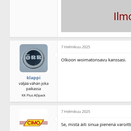
7 Helmikuu 2025
Olkoon woimatonsavu kanssasi.
klappi
väljää vähän joka
paikassa
KK Plus ADpack
7 Helmikuu 2025
Se, mistä äiti sinua pienenä varoitti