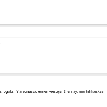
.
 logoksi. Yläreunassa, ennen viestejä. Ellei näy, niin hihkaiskaa.