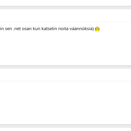
din sen .net osan kun katselin noita väännöksiä)