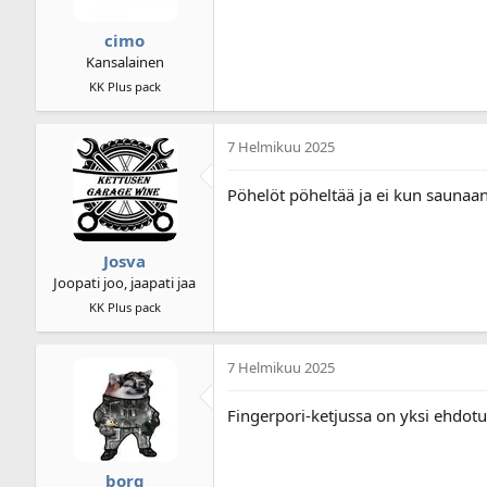
cimo
Kansalainen
KK Plus pack
7 Helmikuu 2025
Pöhelöt pöheltää ja ei kun saunaan
Josva
Joopati joo, jaapati jaa
KK Plus pack
7 Helmikuu 2025
Fingerpori-ketjussa on yksi ehdotus
borg