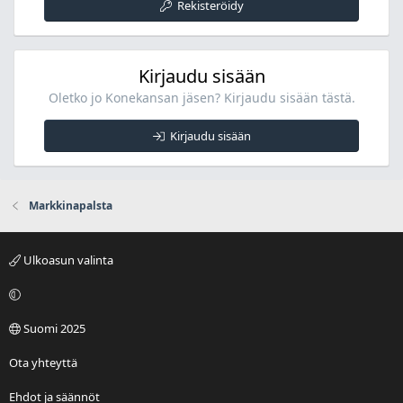
Rekisteröidy
Kirjaudu sisään
Oletko jo Konekansan jäsen? Kirjaudu sisään tästä.
Kirjaudu sisään
Markkinapalsta
Ulkoasun valinta
Suomi 2025
Ota yhteyttä
Ehdot ja säännöt