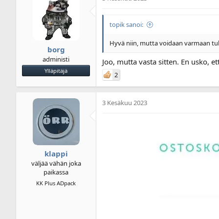
topik sanoi:
Hyvä niin, mutta voidaan varmaan tuke
borg
administi
Joo, mutta vasta sitten. En usko, ett
Ylläpitäjä
2
3 Kesäkuu 2023
klappi
väljää vähän joka
paikassa
KK Plus ADpack