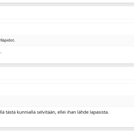
lläpidot.
.
lä tästä kunnialla selvitään, ellei ihan lähde lapasista.