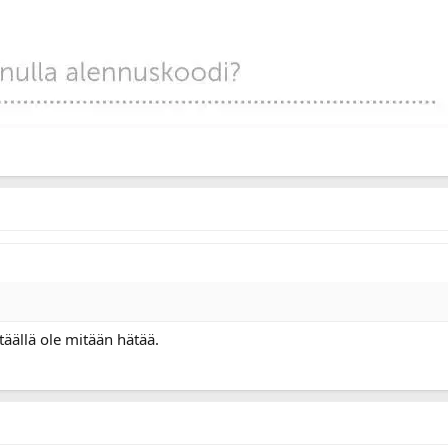
 täällä ole mitään hätää.