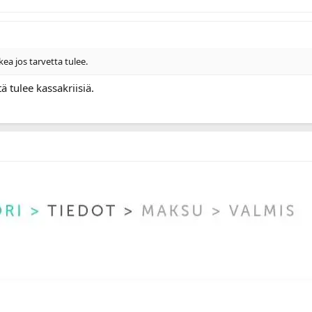
a jos tarvetta tulee.
ä tulee kassakriisiä.