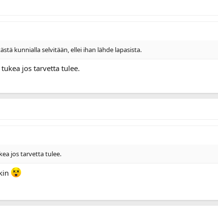
ästä kunnialla selvitään, ellei ihan lähde lapasista.
ukea jos tarvetta tulee.
a jos tarvetta tulee.
ukin