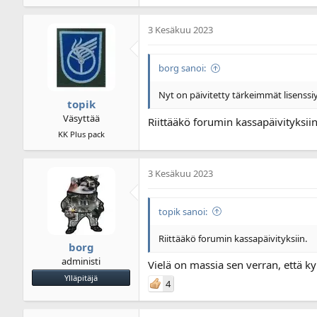
3 Kesäkuu 2023
borg sanoi:
Nyt on päivitetty tärkeimmät lisenssiy
topik
Väsyttää
Riittääkö forumin kassapäivityksiin
KK Plus pack
3 Kesäkuu 2023
topik sanoi:
Riittääkö forumin kassapäivityksiin.
borg
administi
Vielä on massia sen verran, että kyl
Ylläpitäjä
4