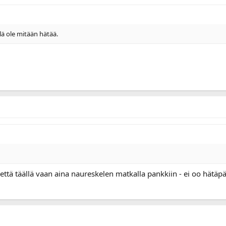
ällä ole mitään hätää.
että täällä vaan aina naureskelen matkalla pankkiin - ei oo hätäp