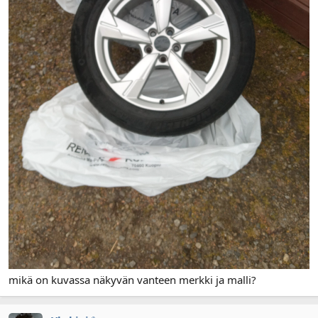
mikä on kuvassa näkyvän vanteen merkki ja malli?