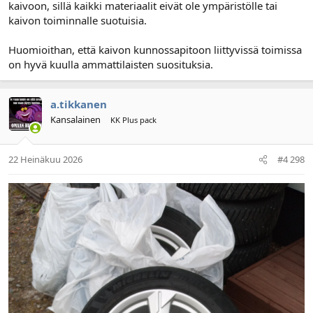
kaivoon, sillä kaikki materiaalit eivät ole ympäristölle tai
kaivon toiminnalle suotuisia.
Huomioithan, että kaivon kunnossapitoon liittyvissä toimissa
on hyvä kuulla ammattilaisten suosituksia.
a.tikkanen
Kansalainen
KK Plus pack
22 Heinäkuu 2026
#4 298