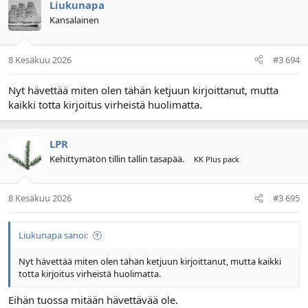
Liukunapa
Kansalainen
8 Kesäkuu 2026
#3 694
Nyt hävettää miten olen tähän ketjuun kirjoittanut, mutta
kaikki totta kirjoitus virheistä huolimatta.
LPR
Kehittymätön tillin tallin tasapää.
KK Plus pack
8 Kesäkuu 2026
#3 695
Liukunapa sanoi:
Nyt hävettää miten olen tähän ketjuun kirjoittanut, mutta kaikki
totta kirjoitus virheistä huolimatta.
Eihän tuossa mitään hävettävää ole.