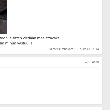
oon ja sitten viedään maalattavaksi.
ysin minun vastuulla.
Viimeksi muokattu:
3 Toukokuu 2014
#148