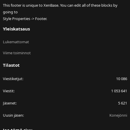
This footer is unique to XenBase. You can edit all of these blocks by
going to
Style Properties -> Footer.
Yleiskatsaus
Lukemattomat
Viime toiminnot
Tilastot
Viestiketjut
10 086
Viestit
1 053 641
Jäsenet
5 621
Uusin jäsen
Konejönni