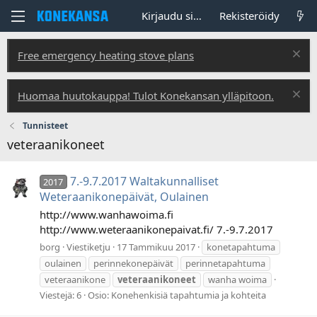
Kirjaudu sisään
Rekisteröidy
Free emergency heating stove plans
Huomaa huutokauppa! Tulot Konekansan ylläpitoon.
Tunnisteet
veteraanikoneet
7.-9.7.2017 Waltakunnalliset
2017
Weteraanikonepäivät, Oulainen
http://www.wanhawoima.fi
http://www.weteraanikonepaivat.fi/ 7.-9.7.2017
borg
Viestiketju
17 Tammikuu 2017
konetapahtuma
oulainen
perinnekonepäivät
perinnetapahtuma
veteraanikone
veteraanikoneet
wanha woima
Viestejä: 6
Osio:
Konehenkisiä tapahtumia ja kohteita