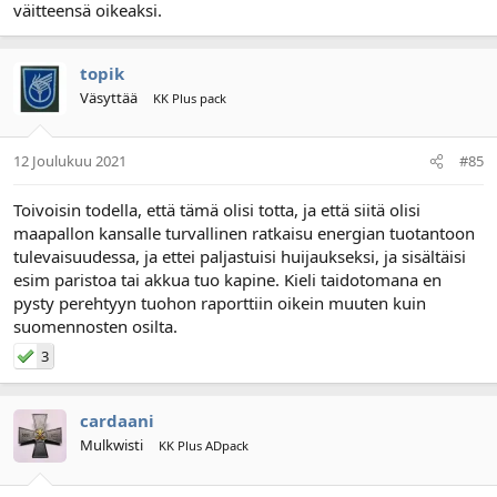
väitteensä oikeaksi.
topik
Väsyttää
KK Plus pack
12 Joulukuu 2021
#85
Toivoisin todella, että tämä olisi totta, ja että siitä olisi
maapallon kansalle turvallinen ratkaisu energian tuotantoon
tulevaisuudessa, ja ettei paljastuisi huijaukseksi, ja sisältäisi
esim paristoa tai akkua tuo kapine. Kieli taidotomana en
pysty perehtyyn tuohon raporttiin oikein muuten kuin
suomennosten osilta.
3
cardaani
Mulkwisti
KK Plus ADpack