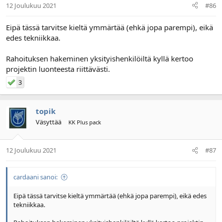
12 Joulukuu 2021
#86
Eipä tässä tarvitse kieltä ymmärtää (ehkä jopa parempi), eikä
edes tekniikkaa.
Rahoituksen hakeminen yksityishenkilöiltä kyllä kertoo
projektin luonteesta riittävästi.
3
topik
Väsyttää
KK Plus pack
12 Joulukuu 2021
#87
cardaani sanoi:
Eipä tässä tarvitse kieltä ymmärtää (ehkä jopa parempi), eikä edes
tekniikkaa.