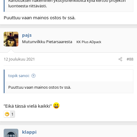
Rahoituksen hakeminen yksityishenkilöiltä kyllä kertoo projektin
luonteesta riittävästi.
Puuttuu vaan mainos ostos tv ssä.
pajs
Mutunvilkku Pietarsaaresta
KK Plus ADpack
12 Joulukuu 2021
#88
topik sanoi:
Puuttuu vaan mainos ostos tv ssä.
”Eikä tässä vielä kaikki”
1
klappi