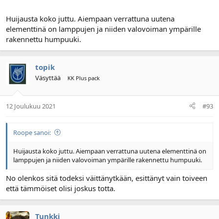
Huijausta koko juttu. Aiempaan verrattuna uutena
elementtinä on lamppujen ja niiden valovoiman ympärille
rakennettu humpuuki.
topik
Väsyttää
KK Plus pack
12 Joulukuu 2021
#93
Roope sanoi:
Huijausta koko juttu. Aiempaan verrattuna uutena elementtinä on
lamppujen ja niiden valovoiman ympärille rakennettu humpuuki.
No olenkos sitä todeksi väittänytkään, esittänyt vain toiveen
että tämmöiset olisi joskus totta.
Tunkki