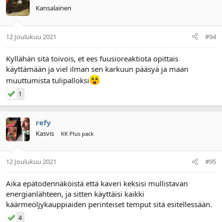
Kansalainen
12 Joulukuu 2021
#94
Kyllähän sitä toivois, et ees fuusioreaktiota opittais
käyttämään ja viel ilman sen karkuun pääsyä ja maan
muuttumista tulipalloksi
1
refy
Kasvis
KK Plus pack
12 Joulukuu 2021
#95
Aika epätodennäköistä että kaveri keksisi mullistavan
energianlähteen, ja sitten käyttäisi kaikki
käärmeöljykauppiaiden perinteiset temput sitä esitellessään.
4