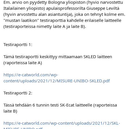
Em. arvio on pyydetty Bologna yliopiston (hyvio narvostettu
Italailainen yliopisto) apulaisprofessorilta Giuseppe Leviltä
(hyvin arvostettu alan asiantuntija), joka on tehnyt kolme em.
"mustan laatikon" testiraporttia kahdelle erilaiselle laitteelle
(testiraporteissa nimetty laite A ja laite B).
Testiraportti 1:
Tämä testiraportti keskittyy mittaamaan SKLED laitteen
(raporteissa laite A)
https://e-catworld.com/wp-
content/uploads/2021/12/MISURE-UNIBO-SKLED.pdf
Testiraportti 2:
Tässä tehdään 6 tunnin testi SK-Ecat laitteelle (raporteissa
laite B)
https://e-catworld.com/wp-content/uploads/2021/12/SKL-