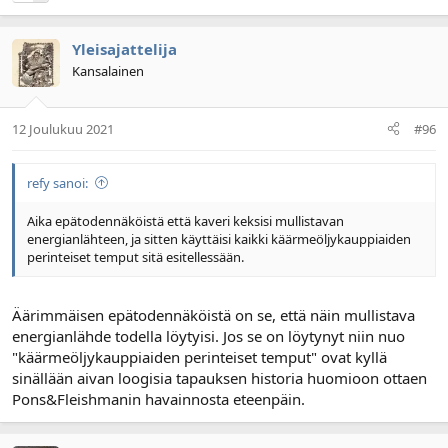
Yleisajattelija
Kansalainen
12 Joulukuu 2021
#96
refy sanoi:
Aika epätodennäköistä että kaveri keksisi mullistavan
energianlähteen, ja sitten käyttäisi kaikki käärmeöljykauppiaiden
perinteiset temput sitä esitellessään.
Äärimmäisen epätodennäköistä on se, että näin mullistava
energianlähde todella löytyisi. Jos se on löytynyt niin nuo
"käärmeöljykauppiaiden perinteiset temput" ovat kyllä
sinällään aivan loogisia tapauksen historia huomioon ottaen
Pons&Fleishmanin havainnosta eteenpäin.