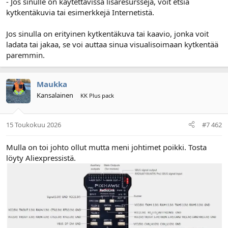
- Jos sinulle on käytettävissä lisäresursseja, voit etsiä
kytkentäkuvia tai esimerkkejä Internetistä.
Jos sinulla on erityinen kytkentäkuva tai kaavio, jonka voit
ladata tai jakaa, se voi auttaa sinua visualisoimaan kytkentää
paremmin.
Maukka
Kansalainen
KK Plus pack
15 Toukokuu 2026
#7 462
Mulla on toi johto ollut mutta meni johtimet poikki. Tosta
löyty Aliexpressistä.