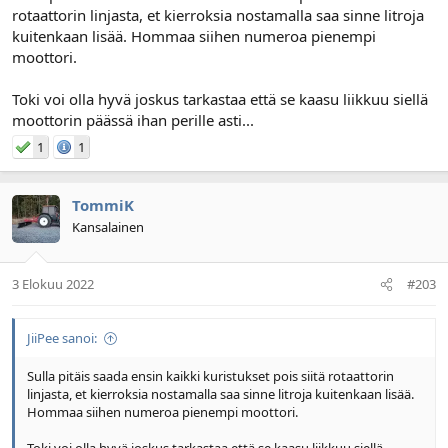
rotaattorin linjasta, et kierroksia nostamalla saa sinne litroja
kuitenkaan lisää. Hommaa siihen numeroa pienempi
moottori.
Toki voi olla hyvä joskus tarkastaa että se kaasu liikkuu siellä
moottorin päässä ihan perille asti...
1
1
TommiK
Kansalainen
3 Elokuu 2022
#203
JiiPee sanoi:
Sulla pitäis saada ensin kaikki kuristukset pois siitä rotaattorin
linjasta, et kierroksia nostamalla saa sinne litroja kuitenkaan lisää.
Hommaa siihen numeroa pienempi moottori.