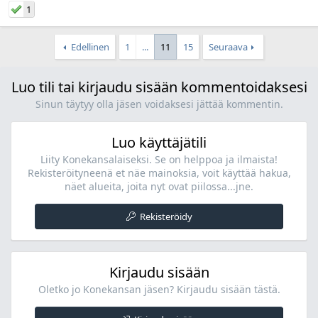
1
Edellinen
1
...
11
15
Seuraava
Luo tili tai kirjaudu sisään kommentoidaksesi
Sinun täytyy olla jäsen voidaksesi jättää kommentin.
Luo käyttäjätili
Liity Konekansalaiseksi. Se on helppoa ja ilmaista!
Rekisteröityneenä et näe mainoksia, voit käyttää hakua,
näet alueita, joita nyt ovat piilossa...jne.
Rekisteröidy
Kirjaudu sisään
Oletko jo Konekansan jäsen? Kirjaudu sisään tästä.