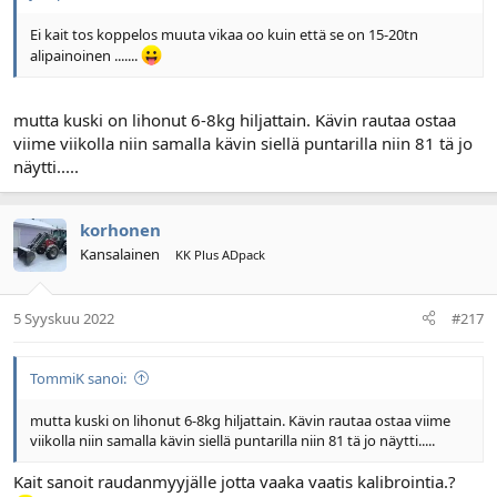
Ei kait tos koppelos muuta vikaa oo kuin että se on 15-20tn
alipainoinen .......
mutta kuski on lihonut 6-8kg hiljattain. Kävin rautaa ostaa
viime viikolla niin samalla kävin siellä puntarilla niin 81 tä jo
näytti.....
korhonen
Kansalainen
KK Plus ADpack
5 Syyskuu 2022
#217
TommiK sanoi:
mutta kuski on lihonut 6-8kg hiljattain. Kävin rautaa ostaa viime
viikolla niin samalla kävin siellä puntarilla niin 81 tä jo näytti.....
Kait sanoit raudanmyyjälle jotta vaaka vaatis kalibrointia.?