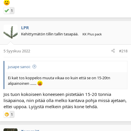
1
LPR
Kehittymätön tillin tallin tasapää.
KK Plus pack
5 Syyskuu 2022
#218
jusape sanoi:
Ei kait tos koppelos muuta vikaa oo kuin että se on 15-20tn
alipainoinen .......
Jos tuon kokoiseen koneeseen pistetään 15-20 tonnia
lisäpainoa, niin pitää olla melko kantava pohja missä ajetaan,
ettei uppoa. Lyijystä melkein pitäis kone tehdä.
1