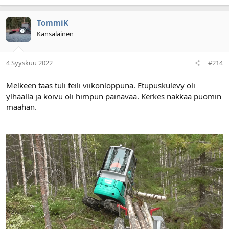
TommiK
Kansalainen
4 Syyskuu 2022
#214
Melkeen taas tuli feili viikonloppuna. Etupuskulevy oli
ylhäällä ja koivu oli himpun painavaa. Kerkes nakkaa puomin
maahan.