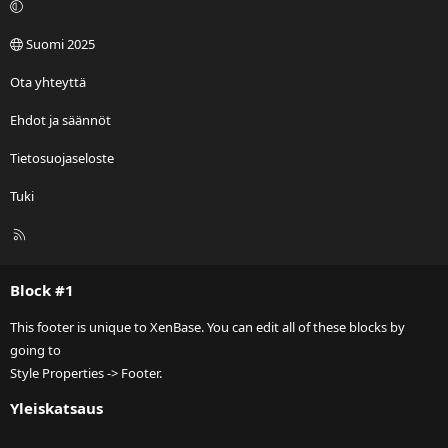
Suomi 2025
Ota yhteyttä
Ehdot ja säännöt
Tietosuojaseloste
Tuki
R
S
S
Block #1
This footer is unique to XenBase. You can edit all of these blocks by
going to
Style Properties -> Footer.
Yleiskatsaus