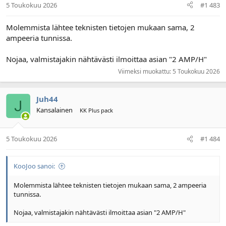
valvoo ja tasapainottaa yksittäisten kennojen
5 Toukokuu 2026
#1 483
toimintaa...
www.motonet.fi
Molemmista lähtee teknisten tietojen mukaan sama, 2
ampeeria tunnissa.
Nojaa, valmistajakin nähtävästi ilmoittaa asian "2 AMP/H"
Viimeksi muokattu:
5 Toukokuu 2026
Juh44
Kansalainen
KK Plus pack
5 Toukokuu 2026
#1 484
KooJoo sanoi:
Molemmista lähtee teknisten tietojen mukaan sama, 2 ampeeria
tunnissa.
Nojaa, valmistajakin nähtävästi ilmoittaa asian "2 AMP/H"