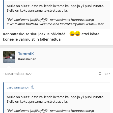
Mulla on ollut tuossa välilehdellä tämä kauppa jo yli puoli vuotta.
Siellä on kokoajan sama teksti etusivulla:
"Pahoittelemme tyhjiä hyllyjä - remontoimme kauppaamme ja
inventoimme tuotteita. Saamme lisää tuotteita myyntiin kesäkuussa!"
Kannattasko se sivu joskus päivittää....
ettei käytä
koneelle välimuistiin tallennettua
TommiK
Kansalainen
16 Marraskuu 2022
#37
cardaani sanoi:
Mulla on ollut tuossa välilehdellä tämä kauppa jo yli puoli vuotta.
Siellä on kokoajan sama teksti etusivulla:
"Pahoittelemme tyhjiä hyllyjä - remontoimme kauppaamme ja