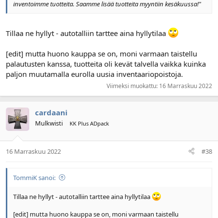
inventoimme tuotteita. Saamme lisää tuotteita myyntiin kesäkuussa!"
Tillaa ne hyllyt - autotalliin tarttee aina hyllytilaa
[edit] mutta huono kauppa se on, moni varmaan taistellu
palautusten kanssa, tuotteita oli kevät talvella vaikka kuinka
paljon muutamalla eurolla uusia inventaariopoistoja.
Viimeksi muokattu:
16 Marraskuu 2022
cardaani
Mulkwisti
KK Plus ADpack
16 Marraskuu 2022
#38
TommiK sanoi:
Tillaa ne hyllyt - autotalliin tarttee aina hyllytilaa
[edit] mutta huono kauppa se on, moni varmaan taistellu