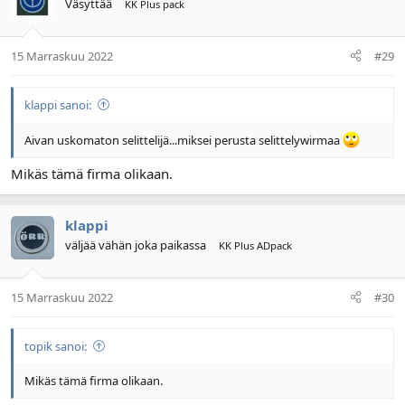
Väsyttää
KK Plus pack
15 Marraskuu 2022
#29
klappi sanoi:
Aivan uskomaton selittelijä...miksei perusta selittelywirmaa
Mikäs tämä firma olikaan.
klappi
väljää vähän joka paikassa
KK Plus ADpack
15 Marraskuu 2022
#30
topik sanoi:
Mikäs tämä firma olikaan.