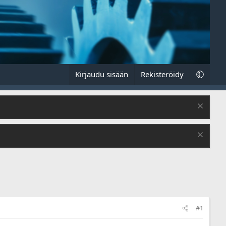
Kirjaudu sisään
Rekisteröidy
#1