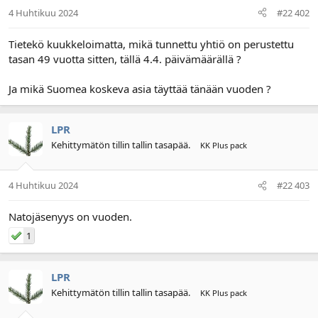
4 Huhtikuu 2024
#22 402
Tietekö kuukkeloimatta, mikä tunnettu yhtiö on perustettu
tasan 49 vuotta sitten, tällä 4.4. päivämäärällä ?
Ja mikä Suomea koskeva asia täyttää tänään vuoden ?
LPR
Kehittymätön tillin tallin tasapää.
KK Plus pack
4 Huhtikuu 2024
#22 403
Natojäsenyys on vuoden.
1
LPR
Kehittymätön tillin tallin tasapää.
KK Plus pack