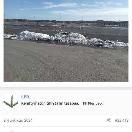
LPR
Kehittymätön tillin tallin tasapää.
KK Plus pack
8 Huhtikuu 2024
#22 413