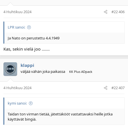
4 Huhtikuu 2024
#22 406
LPR sanoi:
Ja Nato on perustettu 4.4.1949
Kas, sekin vielä joo .......
klappi
väljää vähän joka paikassa
KK Plus ADpack
4 Huhtikuu 2024
#22 407
kymi sanoi:
Taidan ton virman tietää, jätettäkööt vastattavaksi heille jotka
käyttävät bingiä.