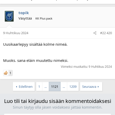
topik
Väsyttää
KK Plus pack
9 Huhtikuu 2024
#22 420
Uusikaarlepyy sisältää kolme nimeä.
Muoks. sana eläin muutettu nimeksi.
Viimeksi muokattu:
9 Huhtikuu 2024
1
Edellinen
1
...
1121
...
1209
Seuraava
Luo tili tai kirjaudu sisään kommentoidaksesi
Sinun täytyy olla jäsen voidaksesi jättää kommentin.