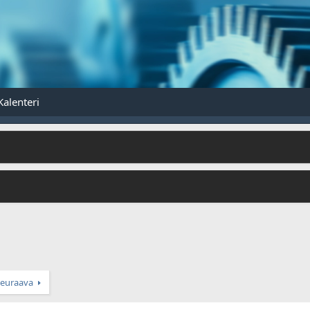
Kalenteri
euraava