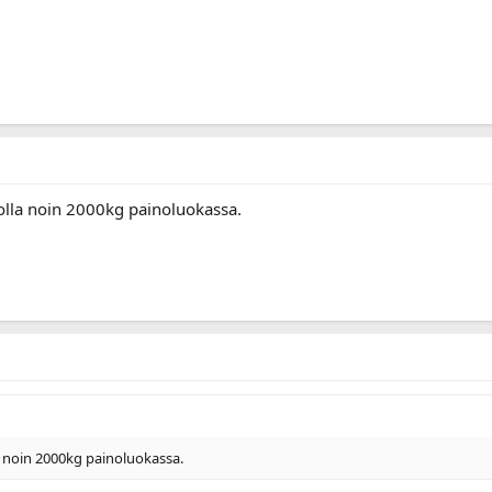
 olla noin 2000kg painoluokassa.
la noin 2000kg painoluokassa.