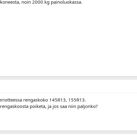
koneesta, noin 2000 kg painoluokassa.
eriotteessa rengaskoko 145R13, 155R13.
rengaskoosta poiketa, ja jos saa niin paljonko?