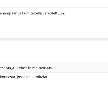
pienempään ja kumiteloilla varustettuun.
nempään ja kumiteloilla varustettuun.
oneesta, jossa on kumitelat.