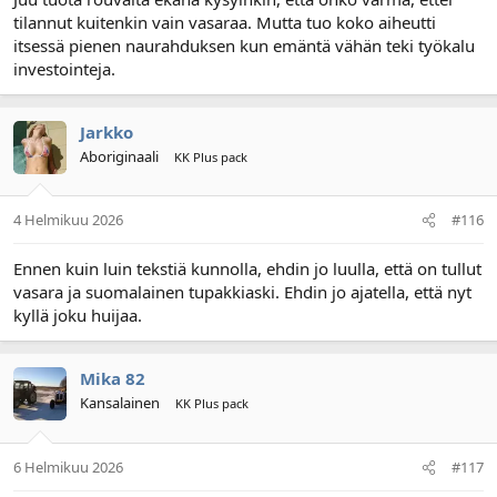
tilannut kuitenkin vain vasaraa. Mutta tuo koko aiheutti
itsessä pienen naurahduksen kun emäntä vähän teki työkalu
investointeja.
Jarkko
Aboriginaali
KK Plus pack
4 Helmikuu 2026
#116
Ennen kuin luin tekstiä kunnolla, ehdin jo luulla, että on tullut
vasara ja suomalainen tupakkiaski. Ehdin jo ajatella, että nyt
kyllä joku huijaa.
Mika 82
Kansalainen
KK Plus pack
6 Helmikuu 2026
#117