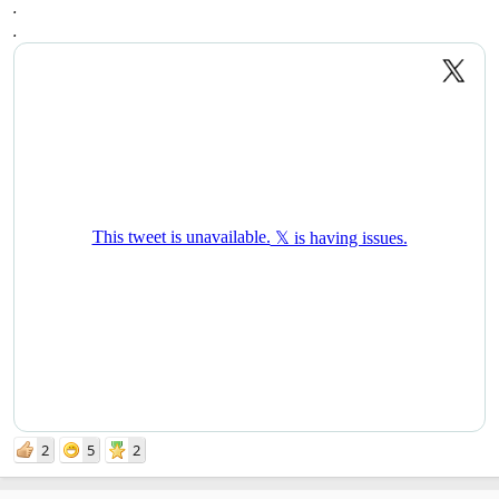
.
.
2
5
2