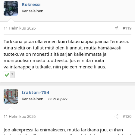
Rokressi
Kansalainen
11 Helmikuu 2026
#119
Tarkkana pitää olla ennen kuin tilausnappia painaa Temussa.
Aina sieltä on tullut mitä olen tilannut, mutta hämäävästi
tuotekuva on monesti siitä sarjan kalleimmasta ja
monipuolisimmasta tuotteesta. Jos ei niitä muita
valintanappeja tutkaile, niin pieleen menee tilaus.
3
traktori-754
Kansalainen
KK Plus pack
11 Helmikuu 2026
#120
Joo aliexpressiltä enimäkseen, mutta tarkkana juu, ei ihan