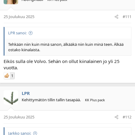
25 Joulukuu 2025
#111
LPR sanoi:
Tehkään niin kuin minä sanon, älkääkä niin kuin minä teen. Älkää
ostako kiinalaista.
Eikös sulla ole Volvo. Sehän on ollut kiinalainen jo yli 25
vuotta.
1
LPR
Kehittymätön tillin tallin tasapää.
KK Plus pack
25 Joulukuu 2025
#112
Jarkko sanoi: