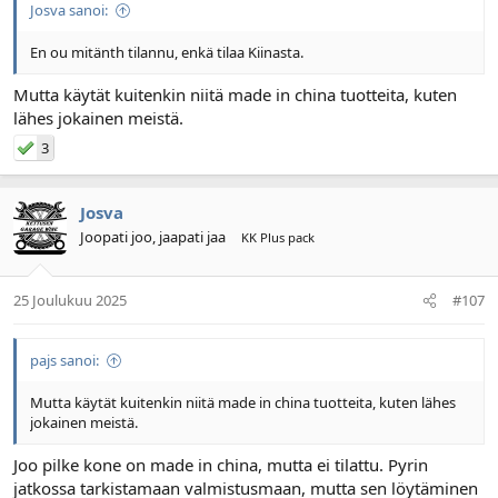
Josva sanoi:
En ou mitänth tilannu, enkä tilaa Kiinasta.
Mutta käytät kuitenkin niitä made in china tuotteita, kuten
lähes jokainen meistä.
3
Josva
Joopati joo, jaapati jaa
KK Plus pack
25 Joulukuu 2025
#107
pajs sanoi:
Mutta käytät kuitenkin niitä made in china tuotteita, kuten lähes
jokainen meistä.
Joo pilke kone on made in china, mutta ei tilattu. Pyrin
jatkossa tarkistamaan valmistusmaan, mutta sen löytäminen