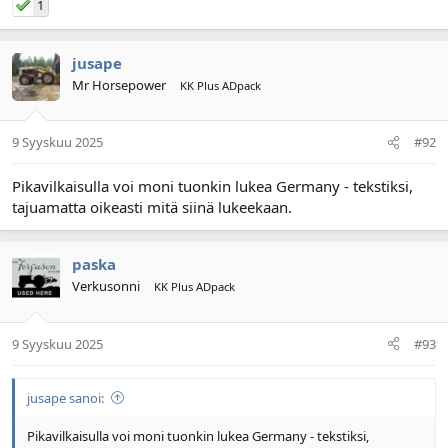
1
jusape
Mr Horsepower
KK Plus ADpack
9 Syyskuu 2025
#92
Pikavilkaisulla voi moni tuonkin lukea Germany - tekstiksi,
tajuamatta oikeasti mitä siinä lukeekaan.
paska
Verkusonni
KK Plus ADpack
9 Syyskuu 2025
#93
jusape sanoi:
Pikavilkaisulla voi moni tuonkin lukea Germany - tekstiksi,