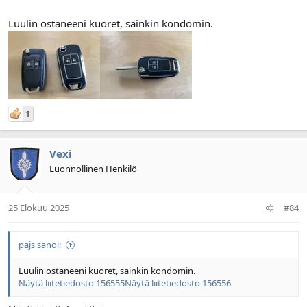
Luulin ostaneeni kuoret, sainkin kondomin.
1
Vexi
Luonnollinen Henkilö
25 Elokuu 2025
#84
pajs sanoi:
Luulin ostaneeni kuoret, sainkin kondomin.
Näytä liitetiedosto 156555
Näytä liitetiedosto 156556