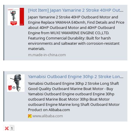
[Hot Item] Japan Yamarine 2 Stroke 40HP Outboard Motor and Engine Replace YAMAHA E40xmh
Japan Yamarine 2 Stroke 40HP Outboard Motor and
Engine Replace YAMAHA E40xmh, Find Details and Price
about 40HP Outboard Motor and 40HP Outboard
Engine from WUXI YAMARINE ENGINE CO.,LTD.
Featuring Commercial Durability: Built for harsh
environments and saltwater with corrosion-resistant
materials.
m.made-in-china.com
Yamabisi Outboard Engine 30hp 2 Stroke Long Shaft Good Quality Outboard Marine Boat Motor - Buy Yamabisi Outboard Engine outboard Engine 30hp outboard Marine Boat Motor 30hp Boat Motor outboard Engine Marine long Shaft Outboard Motor Product on Aliba
Yamabisi Outboard Engine 30hp 2 Stroke Long Shaft
Good Quality Outboard Marine Boat Motor - Buy
Yamabisi Outboard Engine outboard Engine 30hp
outboard Marine Boat Motor 30hp Boat Motor
outboard Engine Marine long Shaft Outboard Motor
Product on Alibaba.com
www.alibaba.com
1