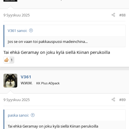
9 Syyskuu 2025
#88
V361 sanoi:
Jos se on vaan toi pakkauspussi madeinchina...
Tai ehkä Geramay on joku kylä siellä Kiinan perukoilla
1
V361
W.W.W.
KK Plus ADpack
9 Syyskuu 2025
#89
paska sanoi:
Tai ehkä Geramay on joku kylä siellä Kiinan perukoilla