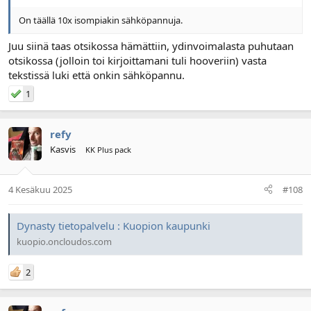
On täällä 10x isompiakin sähköpannuja.
Juu siinä taas otsikossa hämättiin, ydinvoimalasta puhutaan
otsikossa (jolloin toi kirjoittamani tuli hooveriin) vasta
tekstissä luki että onkin sähköpannu.
1
refy
Kasvis
KK Plus pack
4 Kesäkuu 2025
#108
Dynasty tietopalvelu : Kuopion kaupunki
kuopio.oncloudos.com
2