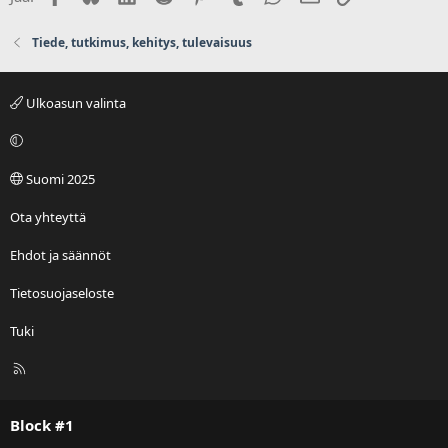
Tiede, tutkimus, kehitys, tulevaisuus
Ulkoasun valinta
Suomi 2025
Ota yhteyttä
Ehdot ja säännöt
Tietosuojaseloste
Tuki
R
S
S
Block #1