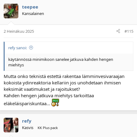
teepee
Kansalainen
2 Heinäkuu 2025
#115
refy sanoi:
käytännössä minimikoon sanelee jatkuva kahden hengen
miehitys
Mutta onko teknistä estettä rakentaa lämminvesivaraajan
kokoista ydinreaktoria kellariin jos unohdetaan ihmisen
keksimät vaatimukset ja rajoitukset?
Kahden hengen jatkuva miehitys tarkoittaa
eläkeläispariskuntaa...
refy
Kasvis
KK Plus pack