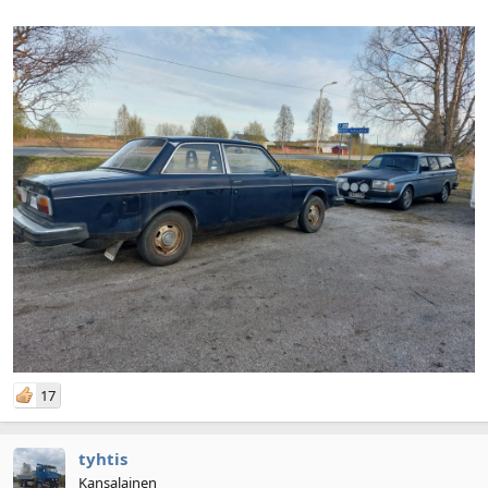
17
tyhtis
Kansalainen