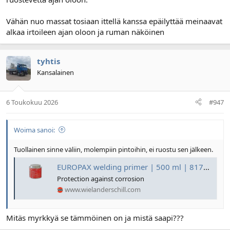
Vähän nuo massat tosiaan ittellä kanssa epäilyttää meinaavat
alkaa irtoileen ajan oloon ja ruman näköinen
tyhtis
Kansalainen
6 Toukokuu 2026
#947
Woima sanoi:
Tuollainen sinne väliin, molempiin pintoihin, ei ruostu sen jälkeen.
EUROPAX welding primer | 500 ml | 817030
Protection against corrosion
www.wielanderschill.com
Mitäs myrkkyä se tämmöinen on ja mistä saapi???