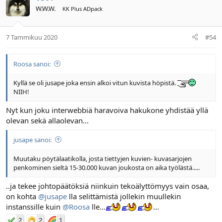
W.W.W.
KK Plus ADpack
7 Tammikuu 2020
#54
Roosa sanoi:
Kyllä se oli jusape joka ensin alkoi vitun kuvista höpistä.
NIIH!
Nyt kun joku interwebbiä haravoiva hakukone yhdistää yllä
olevan sekä allaolevan...
jusape sanoi:
Muutaku pöytälaatikolla, josta tiettyjen kuvien- kuvasarjojen
penkominen sieltä 15-30.000 kuvan joukosta on aika työlästä.....
..ja tekee johtopäätöksiä niinkuin tekoälyttömyys vain osaa,
on kohta
@jusape
lla selittämistä jollekin muullekin
instanssille kuin
@Roosa
lle...
...
2
2
1