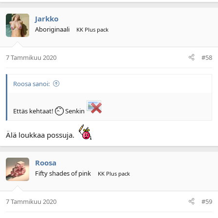
Jarkko
Aboriginaali
KK Plus pack
7 Tammikuu 2020
#58
Roosa sanoi:
Ettäs kehtaat!
Senkin
Älä loukkaa possuja.
Roosa
Fifty shades of pink
KK Plus pack
7 Tammikuu 2020
#59