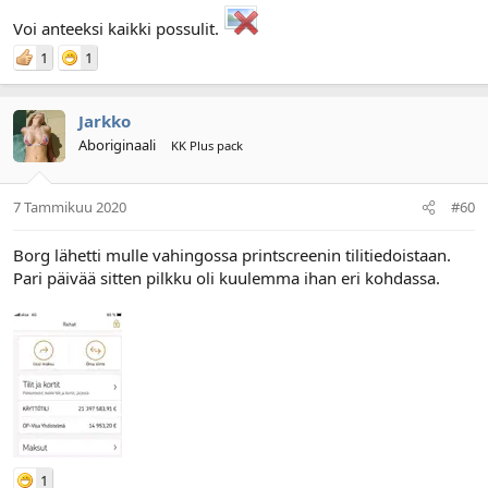
Voi anteeksi kaikki possulit.
1
1
Jarkko
Aboriginaali
KK Plus pack
7 Tammikuu 2020
#60
Borg lähetti mulle vahingossa printscreenin tilitiedoistaan.
Pari päivää sitten pilkku oli kuulemma ihan eri kohdassa.
1