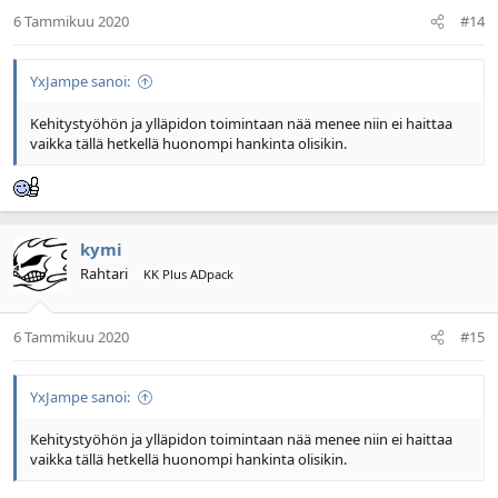
6 Tammikuu 2020
#14
YxJampe sanoi:
Kehitystyöhön ja ylläpidon toimintaan nää menee niin ei haittaa
vaikka tällä hetkellä huonompi hankinta olisikin.
kymi
Rahtari
KK Plus ADpack
6 Tammikuu 2020
#15
YxJampe sanoi:
Kehitystyöhön ja ylläpidon toimintaan nää menee niin ei haittaa
vaikka tällä hetkellä huonompi hankinta olisikin.