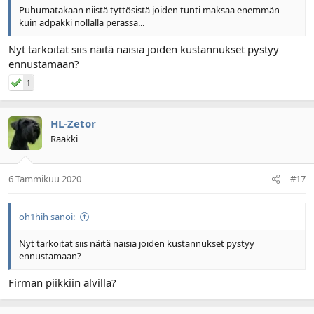
Puhumatakaan niistä tyttösistä joiden tunti maksaa enemmän
kuin adpäkki nollalla perässä...
Nyt tarkoitat siis näitä naisia joiden kustannukset pystyy
ennustamaan?
1
HL-Zetor
Raakki
6 Tammikuu 2020
#17
oh1hih sanoi:
Nyt tarkoitat siis näitä naisia joiden kustannukset pystyy
ennustamaan?
Firman piikkiin alvilla?