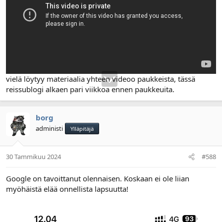
vielä löytyy materiaalia yhteen videoo paukkeista, tässä
reissublogi alkaen pari viikkoa ennen paukkeuita.
borg
administi
Ylläpitäjä
30 Tammikuu 2024
#588
Google on tavoittanut olennaisen. Koskaan ei ole liian
myöhäistä elää onnellista lapsuutta!