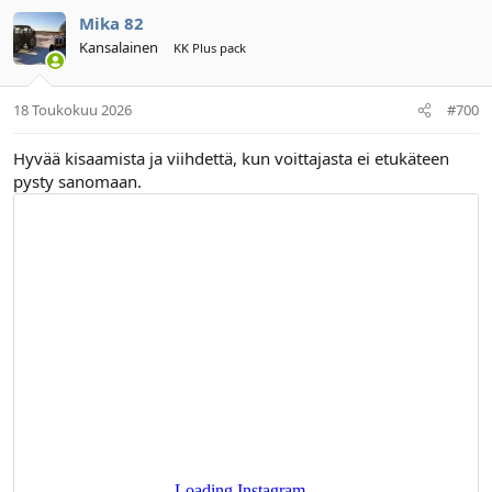
Mika 82
Kansalainen
KK Plus pack
18 Toukokuu 2026
#700
Hyvää kisaamista ja viihdettä, kun voittajasta ei etukäteen
pysty sanomaan.