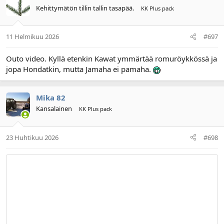
Kehittymätön tillin tallin tasapää.
KK Plus pack
11 Helmikuu 2026
#697
Outo video. Kyllä etenkin Kawat ymmärtää romuröykkössä ja
jopa Hondatkin, mutta Jamaha ei pamaha.
Mika 82
Kansalainen
KK Plus pack
23 Huhtikuu 2026
#698