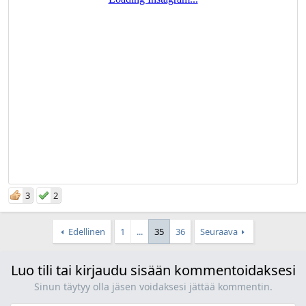
3
2
Edellinen
1
...
35
36
Seuraava
Luo tili tai kirjaudu sisään kommentoidaksesi
Sinun täytyy olla jäsen voidaksesi jättää kommentin.