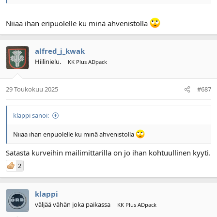
Niiaa ihan eripuolelle ku minä ahvenistolla
alfred_j_kwak
Hiilinielu.
KK Plus ADpack
29 Toukokuu 2025
#687
klappi sanoi:
Niiaa ihan eripuolelle ku minä ahvenistolla
Satasta kurveihin mailimittarilla on jo ihan kohtuullinen kyyti.
2
klappi
väljää vähän joka paikassa
KK Plus ADpack