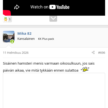
1
Mika 82
Kansalainen
KK Plus pack
11 Helmikuu 2026
#696
Sisäinen hamsteri menis varmaan oikosulkuun, jos sais
päivän aikaa, vie mitä tykkään ennen sulattoa