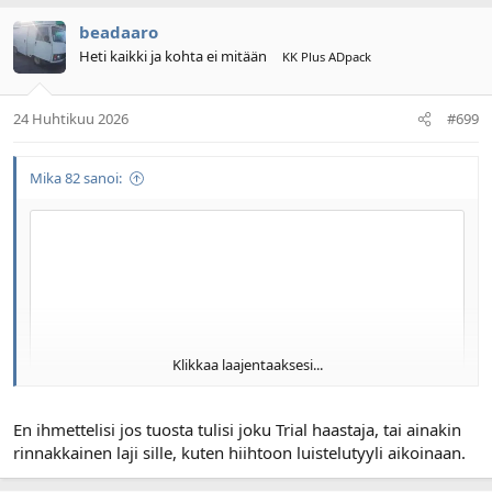
beadaaro
Heti kaikki ja kohta ei mitään
KK Plus ADpack
24 Huhtikuu 2026
#699
Mika 82 sanoi:
Klikkaa laajentaaksesi...
En ihmettelisi jos tuosta tulisi joku Trial haastaja, tai ainakin
rinnakkainen laji sille, kuten hiihtoon luistelutyyli aikoinaan.