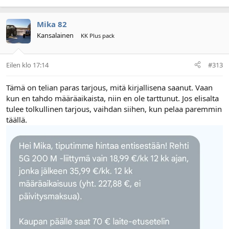
Mika 82
Kansalainen
KK Plus pack
Eilen klo 17:14
#313
Tämä on telian paras tarjous, mitä kirjallisena saanut. Vaan
kun en tahdo määräaikaista, niin en ole tarttunut. Jos elisalta
tulee tolkullinen tarjous, vaihdan siihen, kun pelaa paremmin
täällä.