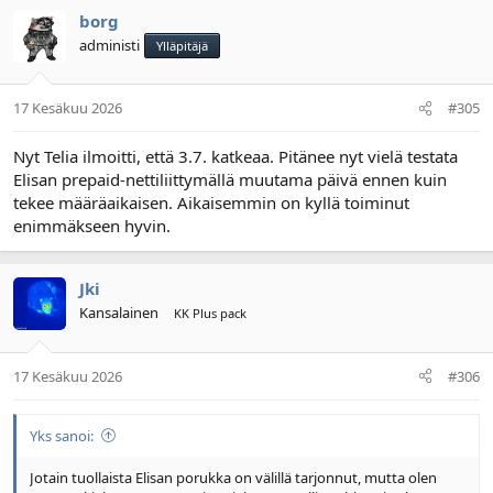
borg
administi
Ylläpitäjä
17 Kesäkuu 2026
#305
Nyt Telia ilmoitti, että 3.7. katkeaa. Pitänee nyt vielä testata
Elisan prepaid-nettiliittymällä muutama päivä ennen kuin
tekee määräaikaisen. Aikaisemmin on kyllä toiminut
enimmäkseen hyvin.
Jki
Kansalainen
KK Plus pack
17 Kesäkuu 2026
#306
Yks sanoi:
Jotain tuollaista Elisan porukka on välillä tarjonnut, mutta olen