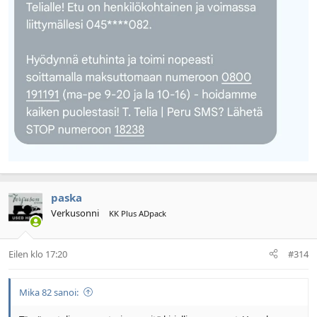
paska
Verkusonni
KK Plus ADpack
Eilen klo 17:20
#314
Mika 82 sanoi: