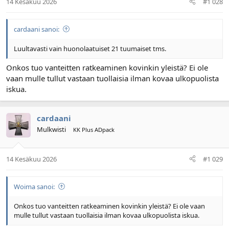
14 Kesäkuu 2026
#1 028
cardaani sanoi:
Luultavasti vain huonolaatuiset 21 tuumaiset tms.
Onkos tuo vanteitten ratkeaminen kovinkin yleistä? Ei ole
vaan mulle tullut vastaan tuollaisia ilman kovaa ulkopuolista
iskua.
cardaani
Mulkwisti
KK Plus ADpack
14 Kesäkuu 2026
#1 029
Woima sanoi:
Onkos tuo vanteitten ratkeaminen kovinkin yleistä? Ei ole vaan
mulle tullut vastaan tuollaisia ilman kovaa ulkopuolista iskua.