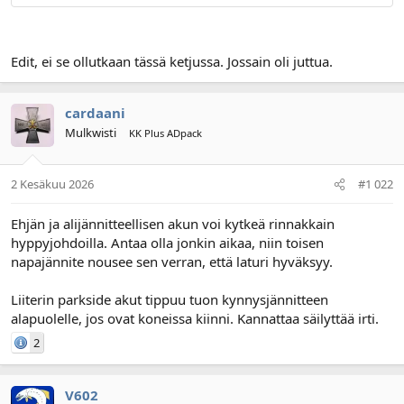
Edit, ei se ollutkaan tässä ketjussa. Jossain oli juttua.
cardaani
Mulkwisti
KK Plus ADpack
2 Kesäkuu 2026
#1 022
Ehjän ja alijännitteellisen akun voi kytkeä rinnakkain
hyppyjohdoilla. Antaa olla jonkin aikaa, niin toisen
napajännite nousee sen verran, että laturi hyväksyy.
Liiterin parkside akut tippuu tuon kynnysjännitteen
alapuolelle, jos ovat koneissa kiinni. Kannattaa säilyttää irti.
2
V602