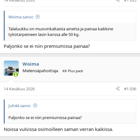
Woima sanoi:
Talaluukku on muovinkaltaista ainetta ja painaa kaikkine
tykötarpeineen lasin kanssa alle 50 kg.
Paljonko se ei niin premiumissa painaa?
Woima
Mielensäpahoittaja
KK Plus pack
14 Kesäkuu 2026
#1 036
Juh44 sanoi:
Paljonko se ei niin premiumissa painaa?
Noissa vulvissa osimoilleen saman verran kaikissa.