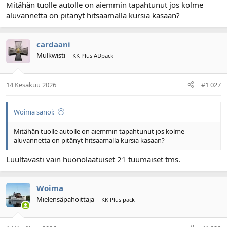
Mitähän tuolle autolle on aiemmin tapahtunut jos kolme
aluvannetta on pitänyt hitsaamalla kursia kasaan?
cardaani
Mulkwisti
KK Plus ADpack
14 Kesäkuu 2026
#1 027
Woima sanoi:
Mitähän tuolle autolle on aiemmin tapahtunut jos kolme
aluvannetta on pitänyt hitsaamalla kursia kasaan?
Luultavasti vain huonolaatuiset 21 tuumaiset tms.
Woima
Mielensäpahoittaja
KK Plus pack