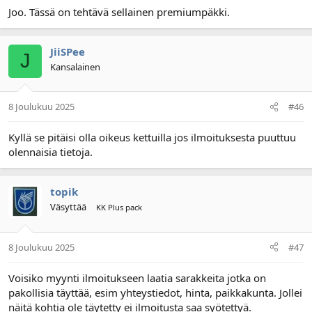
Joo. Tässä on tehtävä sellainen premiumpäkki.
JiiSPee
J
Kansalainen
8 Joulukuu 2025
#46
Kyllä se pitäisi olla oikeus kettuilla jos ilmoituksesta puuttuu
olennaisia tietoja.
topik
Väsyttää
KK Plus pack
8 Joulukuu 2025
#47
Voisiko myynti ilmoitukseen laatia sarakkeita jotka on
pakollisia täyttää, esim yhteystiedot, hinta, paikkakunta. Jollei
näitä kohtia ole täytetty ei ilmoitusta saa syötettyä.