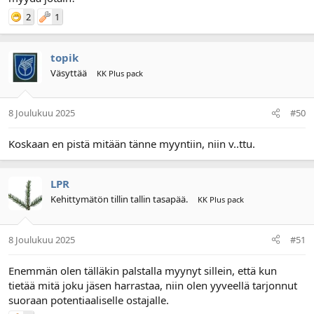
2
1
topik
Väsyttää
KK Plus pack
8 Joulukuu 2025
#50
Koskaan en pistä mitään tänne myyntiin, niin v..ttu.
LPR
Kehittymätön tillin tallin tasapää.
KK Plus pack
8 Joulukuu 2025
#51
Enemmän olen tälläkin palstalla myynyt sillein, että kun
tietää mitä joku jäsen harrastaa, niin olen yyveellä tarjonnut
suoraan potentiaaliselle ostajalle.