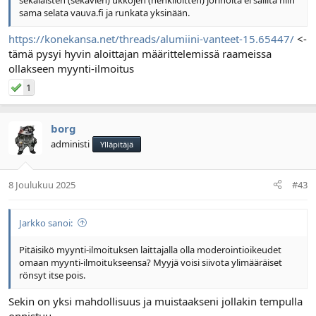
sama selata vauva.fi ja runkata yksinään.
https://konekansa.net/threads/alumiini-vanteet-15.65447/
<-
tämä pysyi hyvin aloittajan määrittelemissä raameissa
ollakseen myynti-ilmoitus
1
borg
administi
Ylläpitäjä
8 Joulukuu 2025
#43
Jarkko sanoi:
Pitäisikö myynti-ilmoituksen laittajalla olla moderointioikeudet
omaan myynti-ilmoitukseensa? Myyjä voisi siivota ylimääräiset
rönsyt itse pois.
Sekin on yksi mahdollisuus ja muistaakseni jollakin tempulla