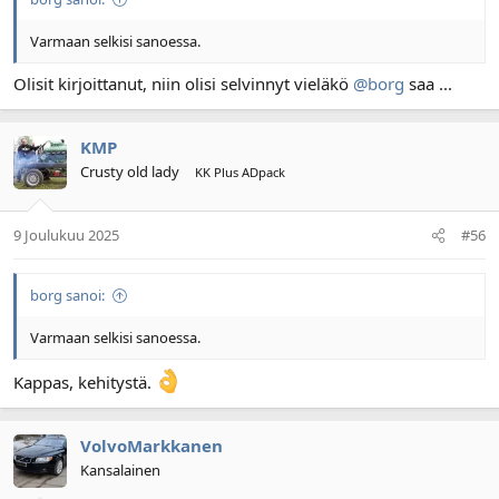
Varmaan selkisi sanoessa.
Olisit kirjoittanut, niin olisi selvinnyt vieläkö
@borg
saa ...
KMP
Crusty old lady
KK Plus ADpack
9 Joulukuu 2025
#56
borg sanoi:
Varmaan selkisi sanoessa.
Kappas, kehitystä.
VolvoMarkkanen
Kansalainen