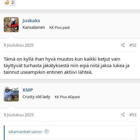
2
Juskaks
Kansalainen
KK Plus pack
9 Joulukuu 2025
#52
Tämä on kyllä ihan hyvä muutos kun kaikki ketjut vain
täyttyvät turhasta jäkätyksestä niin eipä niitä jaksa lukea ja
tainnut useampikin entinen aktiivi lähteä.
KMP
Crusty old lady
KK Plus ADpack
9 Joulukuu 2025
#53
sikamankeli sanoi: