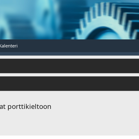
Kalenteri
at porttikieltoon