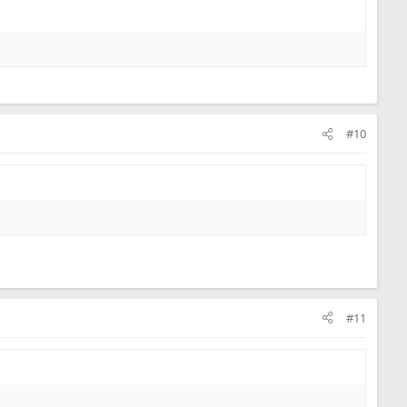
#10
#11