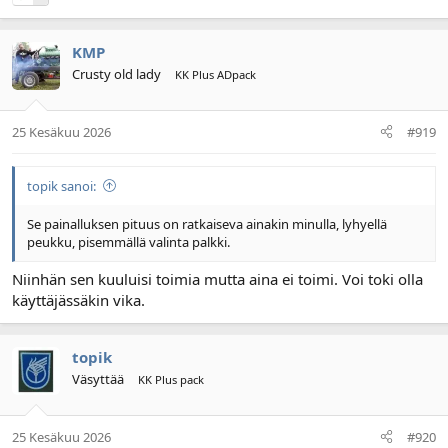
KMP
Crusty old lady
KK Plus ADpack
25 Kesäkuu 2026
#919
topik sanoi:
Se painalluksen pituus on ratkaiseva ainakin minulla, lyhyellä
peukku, pisemmällä valinta palkki.
Niinhän sen kuuluisi toimia mutta aina ei toimi. Voi toki olla
käyttäjässäkin vika.
topik
Väsyttää
KK Plus pack
25 Kesäkuu 2026
#920