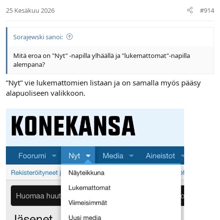
25 Kesäkuu 2026
#914
Sorajewski sanoi:
Mitä eroa on "Nyt" -napilla ylhäällä ja "lukemattomat"-napilla
alempana?
”Nyt” vie lukemattomien listaan ja on samalla myös pääsy
alapuoliseen valikkoon.