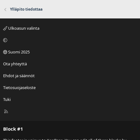
Ylläpito tiedottaa
Ulkoasun valinta
Suomi 2025
Ota yhteyttä
Ehdot ja säännöt
Tietosuojaseloste
Tuki
R
S
S
Block #1