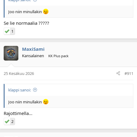
Joo niin minullakin
Se lie normaalia ?????
1
MaxiSami
Kansalainen
KK Plus pack
25 Kesäkuu 2026
#911
klappi sanoi:
Joo niin minullakin
Rajottimella...
2