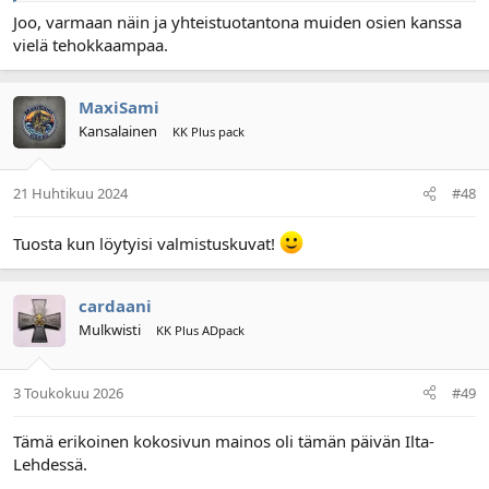
Joo, varmaan näin ja yhteistuotantona muiden osien kanssa
vielä tehokkaampaa.
MaxiSami
Kansalainen
KK Plus pack
21 Huhtikuu 2024
#48
Tuosta kun löytyisi valmistuskuvat!
cardaani
Mulkwisti
KK Plus ADpack
3 Toukokuu 2026
#49
Tämä erikoinen kokosivun mainos oli tämän päivän Ilta-
Lehdessä.