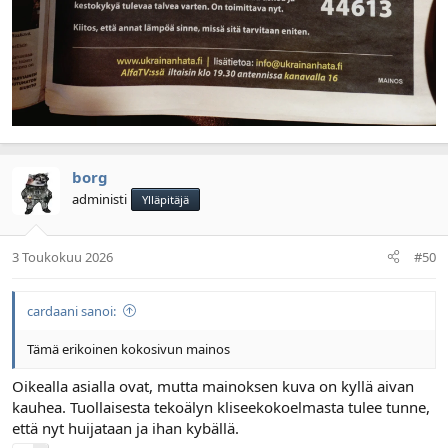
borg
administi
Ylläpitäjä
3 Toukokuu 2026
#50
cardaani sanoi:
Tämä erikoinen kokosivun mainos
Oikealla asialla ovat, mutta mainoksen kuva on kyllä aivan
kauhea. Tuollaisesta tekoälyn kliseekokoelmasta tulee tunne,
että nyt huijataan ja ihan kybällä.