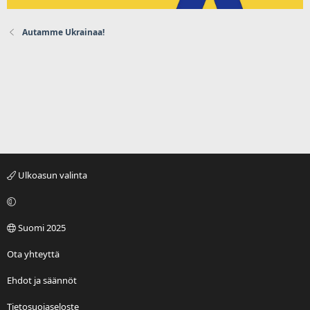
Autamme Ukrainaa!
Ulkoasun valinta
Suomi 2025
Ota yhteyttä
Ehdot ja säännöt
Tietosuojaseloste