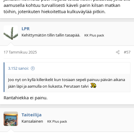
aamusella kohtuu turvallisesti käveli parin kilsan matkan
töihin, jotenkuten hiekoitettua kulkuväylää pitkin.
LPR
Kehittymätön tillin tallin tasapää.
KK Plus pack
17 Tammikuu 2025
#57
3.152 sanoi:
Joo nyt on kyllä killerikelit kun tosiaan sepeli painuu päivän aikana
jään läpi ja aamulla on liukasta. Perutaan talvi
Rantahiekka ei painu.
Taiteilija
Kansalainen
KK Plus pack