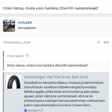
Onko tietoa, mistä voisi hankkia 20x4.00 nastarenkaat?
mika66
Kansalainen
10 Maaliskuu 2026
#60
Urpo sanoi:
Onko tietoa, mistä voisi hankkia 20x4.00 nastarenkaat?
Nastarengas Vee Tire Snow Ball 20x4
Snowball on kevyestirullaava, mukava ja äärimmäisiin
olosuhteisiin soveltuva fatbike-rengasSuunnattu
fatbike-ajajille, jotka eivät anna lumen ja jään pilata
ajoaan, joten olemme varmistaneet, että se on
yhteensopiva nastojen kanssa paremman mekaanisen
pidon saavuttamiseksi.Suositun Crown Gem...
leosport.fi