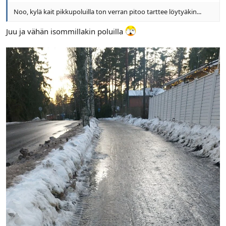
Noo, kylä kait pikkupoluilla ton verran pitoo tarttee löytyäkin...
Juu ja vähän isommillakin poluilla