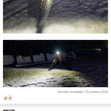
Viimeksi muokattu:
10 Joulukuu 2024
6