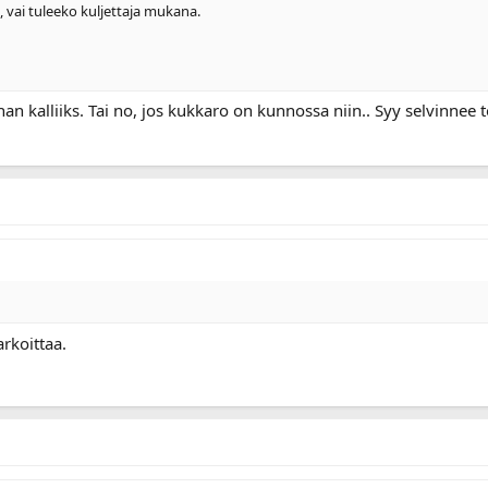
, vai tuleeko kuljettaja mukana.
rhan kalliiks. Tai no, jos kukkaro on kunnossa niin.. Syy selvinnee
rkoittaa.