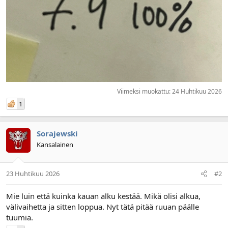
Viimeksi muokattu:
24 Huhtikuu 2026
1
Sorajewski
Kansalainen
23 Huhtikuu 2026
#2
Mie luin että kuinka kauan alku kestää. Mikä olisi alkua,
välivaihetta ja sitten loppua. Nyt tätä pitää ruuan päälle
tuumia.