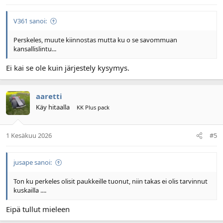
V361 sanoi:
Perskeles, muute kiinnostas mutta ku o se savommuan
kansallislintu...
Ei kai se ole kuin järjestely kysymys.
aaretti
Käy hitaalla
KK Plus pack
1 Kesäkuu 2026
#5
jusape sanoi:
Ton ku perkeles olisit paukkeille tuonut, niin takas ei olis tarvinnut
kuskailla ....
Eipä tullut mieleen