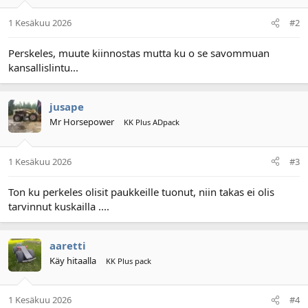
1 Kesäkuu 2026
#2
Perskeles, muute kiinnostas mutta ku o se savommuan
kansallislintu...
jusape
Mr Horsepower
KK Plus ADpack
1 Kesäkuu 2026
#3
Ton ku perkeles olisit paukkeille tuonut, niin takas ei olis
tarvinnut kuskailla ....
aaretti
Käy hitaalla
KK Plus pack
1 Kesäkuu 2026
#4