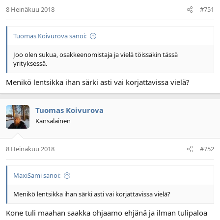
8 Heinäkuu 2018
#751
Tuomas Koivurova sanoi:
Joo olen sukua, osakkeenomistaja ja vielä töissäkin tässä
yrityksessä.
Menikö lentsikka ihan särki asti vai korjattavissa vielä?
Tuomas Koivurova
Kansalainen
8 Heinäkuu 2018
#752
MaxiSami sanoi:
Menikö lentsikka ihan särki asti vai korjattavissa vielä?
Kone tuli maahan saakka ohjaamo ehjänä ja ilman tulipaloa