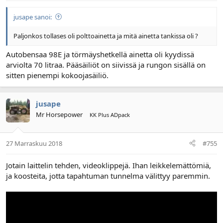
jusape sanoi:
Paljonkos tollases oli polttoainetta ja mitä ainetta tankissa oli ?
Autobensaa 98E ja törmäyshetkellä ainetta oli kyydissä
arviolta 70 litraa. Pääsäiliöt on siivissä ja rungon sisällä on
sitten pienempi kokoojasäiliö.
jusape
Mr Horsepower
KK Plus ADpack
27 Marraskuu 2018
#755
Jotain laittelin tehden, videoklippejä. Ihan leikkelemättömiä,
ja koosteita, jotta tapahtuman tunnelma välittyy paremmin.