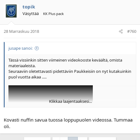
topik
Väsyttää
KK Plus pack
28 Marraskuu 2018
#760
jusape sanoi:
Tässä vissiinkin sitten viimeinen videokooste keväältä, omista
materiaaleista.
Seuraaviin oletettavasti pidettäviin Paukkeisiin on nyt kutakuinkin
puol vuotta aikaa .....
Klikkaa laajentaaksesi...
Kovasti nuffin savua tuossa loppupuolen videossa. Tummaa
oli.