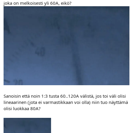
joka on melkoisesti yli 60A, eikö?
Sanoisin että noin 1:3 tusta 60..120A välistä, jos toi väli olisi
lineaarinen (jota ei varmastikkaan voi olla) niin tuo näyttämä
olisi luokkaa 80A?