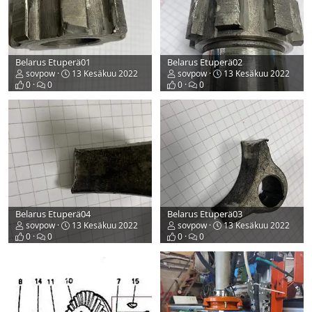
Belarus Etuperä01
Belarus Etuperä02
sovpow
13 Kesäkuu 2022
sovpow
13 Kesäkuu 2022
0
0
0
0
Belarus Etuperä04
Belarus Etuperä03
sovpow
13 Kesäkuu 2022
sovpow
13 Kesäkuu 2022
0
0
0
0