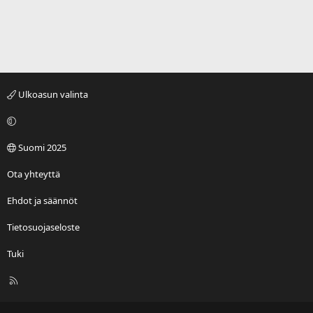
Ulkoasun valinta
Suomi 2025
Ota yhteyttä
Ehdot ja säännöt
Tietosuojaseloste
Tuki
R
S
S