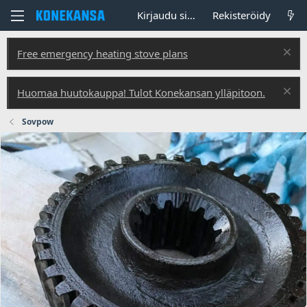
Kirjaudu sisään
Rekisteröidy
Free emergency heating stove plans
Huomaa huutokauppa! Tulot Konekansan ylläpitoon.
Sovpow