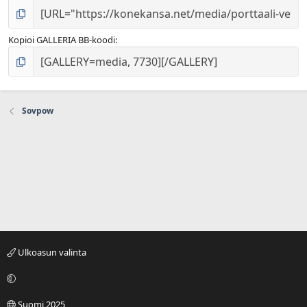
Kopioi GALLERIA BB-koodi
Sovpow
Ulkoasun valinta
Suomi 2025