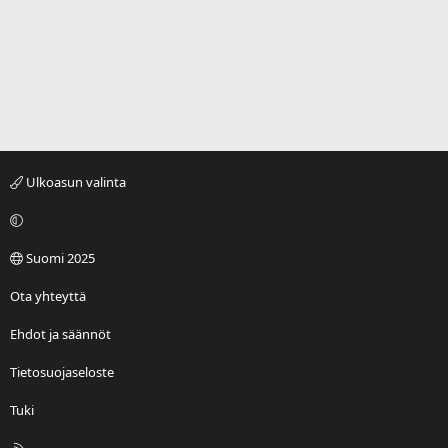
Ulkoasun valinta
Suomi 2025
Ota yhteyttä
Ehdot ja säännöt
Tietosuojaseloste
Tuki
R