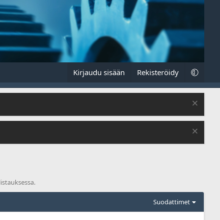
Kirjaudu sisään
Rekisteröidy
istauksessa.
Suodattimet