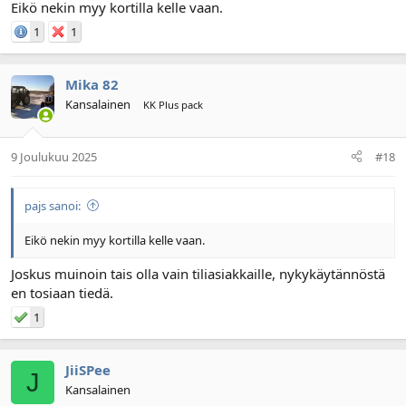
Eikö nekin myy kortilla kelle vaan.
1
1
Mika 82
Kansalainen
KK Plus pack
9 Joulukuu 2025
#18
pajs sanoi:
Eikö nekin myy kortilla kelle vaan.
Joskus muinoin tais olla vain tiliasiakkaille, nykykäytännöstä
en tosiaan tiedä.
1
JiiSPee
J
Kansalainen