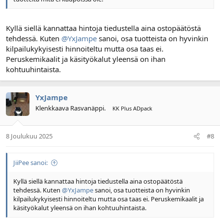
Kyllä siellä kannattaa hintoja tiedustella aina ostopäätöstä
tehdessä. Kuten
@YxJampe
sanoi, osa tuotteista on hyvinkin
kilpailukykyisesti hinnoiteltu mutta osa taas ei.
Peruskemikaalit ja käsityökalut yleensä on ihan
kohtuuhintaista.
YxJampe
Klenkkaava Rasvanäppi.
KK Plus ADpack
8 Joulukuu 2025
#8
JiiPee sanoi:
Kyllä siellä kannattaa hintoja tiedustella aina ostopäätöstä
tehdessä. Kuten
@YxJampe
sanoi, osa tuotteista on hyvinkin
kilpailukykyisesti hinnoiteltu mutta osa taas ei. Peruskemikaalit ja
käsityökalut yleensä on ihan kohtuuhintaista.