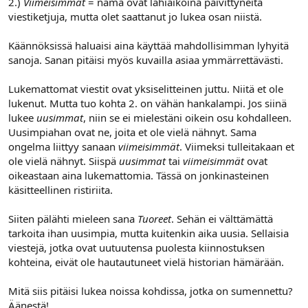
2.)
Viimeisimmät
= nämä ovat lähiaikoina päivittyneitä
viestiketjuja, mutta olet saattanut jo lukea osan niistä.
Käännöksissä haluaisi aina käyttää mahdollisimman lyhyitä
sanoja. Sanan pitäisi myös kuvailla asiaa ymmärrettävästi.
Lukemattomat viestit ovat yksiselitteinen juttu. Niitä et ole
lukenut. Mutta tuo kohta 2. on vähän hankalampi. Jos siinä
lukee
uusimmat
, niin se ei mielestäni oikein osu kohdalleen.
Uusimpiahan ovat ne, joita et ole vielä nähnyt. Sama
ongelma liittyy sanaan
viimeisimmät
. Viimeksi tulleitakaan et
ole vielä nähnyt. Siispä
uusimmat
tai
viimeisimmät
ovat
oikeastaan aina lukemattomia. Tässä on jonkinasteinen
käsitteellinen ristiriita.
Siiten pälähti mieleen sana
Tuoreet
. Sehän ei välttämättä
tarkoita ihan uusimpia, mutta kuitenkin aika uusia. Sellaisia
viestejä, jotka ovat uutuutensa puolesta kiinnostuksen
kohteina, eivät ole hautautuneet vielä historian hämärään.
Mitä siis pitäisi lukea noissa kohdissa, jotka on sumennettu?
Äänestä!