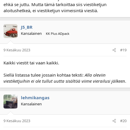
ehkä se juttu. Mutta tämä tarkoittaa siis viestiketjun
aloitushetkeä, ei viestiketjun viimeisintä viestiä.
J5_BR
Kansalainen
KK Plus ADpack
9 Kesäkuu 2023
#19
Kaikki viestit tai vaan kaikki.
Siellä listassa tulee jossain kohtaa teksti:
Alla oleviin
viestiketjuihin ei ole tullut uutta sisältöä viime vierailusi jälkeen
.
lehmikangas
Kansalainen
9 Kesäkuu 2023
#20