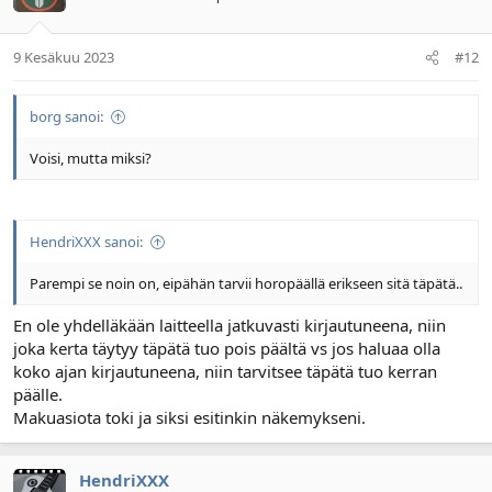
9 Kesäkuu 2023
#12
borg sanoi:
Voisi, mutta miksi?
HendriXXX sanoi:
Parempi se noin on, eipähän tarvii horopäällä erikseen sitä täpätä..
En ole yhdelläkään laitteella jatkuvasti kirjautuneena, niin
joka kerta täytyy täpätä tuo pois päältä vs jos haluaa olla
koko ajan kirjautuneena, niin tarvitsee täpätä tuo kerran
päälle.
Makuasiota toki ja siksi esitinkin näkemykseni.
HendriXXX