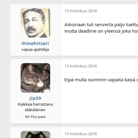
15 Huhtikuu 2018
Aikoinaan tuli senverta paljo luettu
mutta deadline on yleensä joka ho
ihmehitsari
vapaa ajattelija
15 Huhtikuu 2018
Eipä mulla isommin vapaita käsiä o
jip59
Kaikkea harrastava
eläkeläinen
KK Plus pack
15 Huhtikuu 2018